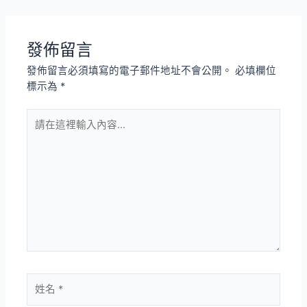
發佈留言
發佈留言必須填寫的電子郵件地址不會公開。
必填欄位
標示為
*