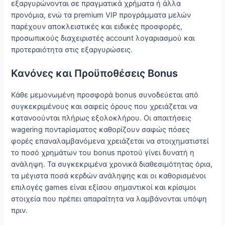
εξαργυρώνονται σε πραγματικά χρήματα ή άλλα
προνόμια, ενώ τα premium VIP προγράμματα μελών
παρέχουν αποκλειστικές και ειδικές προσφορές,
προσωπικούς διαχειριστές account λογαριασμού και
προτεραιότητα στις εξαργυρώσεις.
Κανόνες και Προϋποθέσεις Bonus
Κάθε μεμονωμένη προσφορά bonus συνοδεύεται από
συγκεκριμένους και σαφείς όρους που χρειάζεται να
κατανοούνται πλήρως εξολοκλήρου. Οι απαιτήσεις
wagering ποντaρίσματος καθορίζουν σαφώς πόσες
φορές επαναλαμβανόμενα χρειάζεται να στοιχηματιστεί
το ποσό χρημάτων του bonus προτού γίνει δυνατή η
ανάληψη. Τα συγκεκριμένα χρονικά διαθεσιμότητας όρια,
τα μέγιστα ποσά κερδών ανάληψης και οι καθορισμένοι
επιλογές games είναι εξίσου σημαντικοί και κρίσιμοι
στοιχεία που πρέπει απαραίτητα να λαμβάνονται υπόψη
πριν.