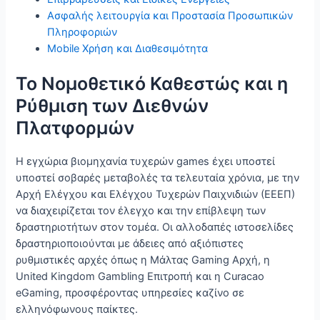
Ασφαλής λειτουργία και Προστασία Προσωπικών
Πληροφοριών
Mobile Χρήση και Διαθεσιμότητα
Το Νομοθετικό Καθεστώς και η
Ρύθμιση των Διεθνών
Πλατφορμών
Η εγχώρια βιομηχανία τυχερών games έχει υποστεί
υποστεί σοβαρές μεταβολές τα τελευταία χρόνια, με την
Αρχή Ελέγχου και Ελέγχου Τυχερών Παιχνιδιών (ΕΕΕΠ)
να διαχειρίζεται τον έλεγχο και την επίβλεψη των
δραστηριοτήτων στον τομέα. Οι αλλοδαπές ιστοσελίδες
δραστηριοποιούνται με άδειες από αξιόπιστες
ρυθμιστικές αρχές όπως η Μάλτας Gaming Αρχή, η
United Kingdom Gambling Επιτροπή και η Curacao
eGaming, προσφέροντας υπηρεσίες καζίνο σε
ελληνόφωνους παίκτες.