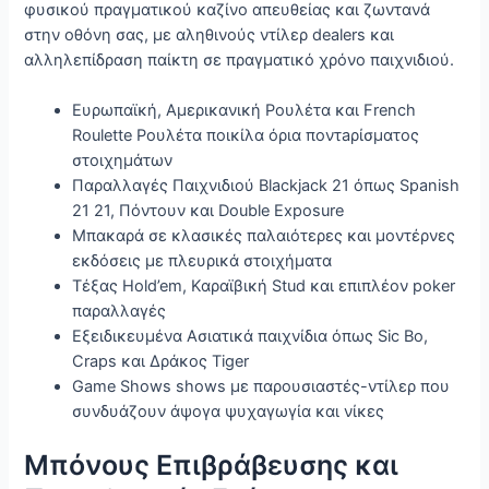
φυσικού πραγματικού καζίνο απευθείας και ζωντανά
στην οθόνη σας, με αληθινούς ντίλερ dealers και
αλληλεπίδραση παίκτη σε πραγματικό χρόνο παιχνιδιού.
Ευρωπαϊκή, Αμερικανική Ρουλέτα και French
Roulette Ρουλέτα ποικίλα όρια ποντaρίσματος
στοιχημάτων
Παραλλαγές Παιχνιδιού Blackjack 21 όπως Spanish
21 21, Πόντουν και Double Exposure
Μπακαρά σε κλασικές παλαιότερες και μοντέρνες
εκδόσεις με πλευρικά στοιχήματα
Τέξας Hold’em, Καραϊβική Stud και επιπλέον poker
παραλλαγές
Εξειδικευμένα Ασιατικά παιχνίδια όπως Sic Bo,
Craps και Δράκος Tiger
Game Shows shows με παρουσιαστές-ντίλερ που
συνδυάζουν άψογα ψυχαγωγία και νίκες
Μπόνους Επιβράβευσης και