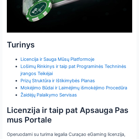
Turinys
Licencija ir Sauga Mūsų Platformoje
Lošimų Rinkinys ir taip pat Programinės Techninės
įrangos Teikėjai
Prizų Struktūra ir Ištikimybės Planas
Mokėjimo Būdai ir Laimėjimų išmokėjimo Procedūra
Žaidėjų Palaikymo Servisas
Licenzija ir taip pat Apsauga Pas
mus Portale
Operuodami su turima legalia Curaçao eGaming licenzija,