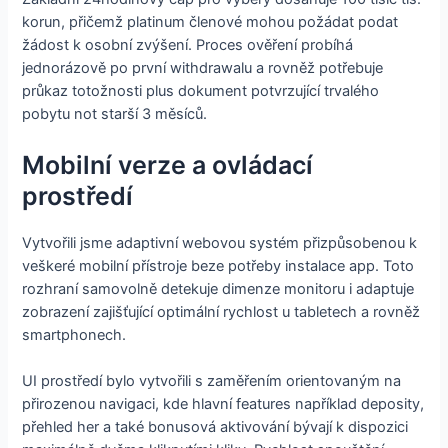
korun, přičemž platinum členové mohou požádat podat
žádost k osobní zvýšení. Proces ověření probíhá
jednorázově po první withdrawalu a rovněž potřebuje
průkaz totožnosti plus dokument potvrzující trvalého
pobytu not starší 3 měsíců.
Mobilní verze a ovládací
prostředí
Vytvořili jsme adaptivní webovou systém přizpůsobenou k
veškeré mobilní přístroje beze potřeby instalace app. Toto
rozhraní samovolně detekuje dimenze monitoru i adaptuje
zobrazení zajišťující optimální rychlost u tabletech a rovněž
smartphonech.
UI prostředí bylo vytvořili s zaměřením orientovaným na
přirozenou navigaci, kde hlavní features například deposity,
přehled her a také bonusová aktivování bývají k dispozici