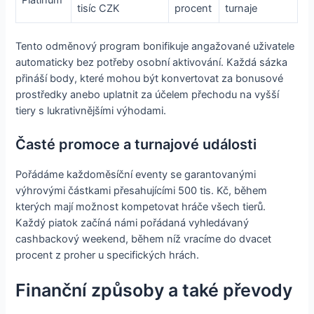
Platinum
tisíc CZK
procent
turnaje
Tento odměnový program bonifikuje angažované uživatele
automaticky bez potřeby osobní aktivování. Každá sázka
přináší body, které mohou být konvertovat za bonusové
prostředky anebo uplatnit za účelem přechodu na vyšší
tiery s lukrativnějšími výhodami.
Časté promoce a turnajové události
Pořádáme každoměsíční eventy se garantovanými
výhrovými částkami přesahujícími 500 tis. Kč, během
kterých mají možnost kompetovat hráče všech tierů.
Každý piatok začíná námi pořádaná vyhledávaný
cashbackový weekend, během níž vracíme do dvacet
procent z proher u specifických hrách.
Finanční způsoby a také převody