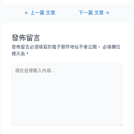
←
上一篇 文章
下一篇 文章
→
發佈留言
發佈留言必須填寫的電子郵件地址不會公開。
必填欄位
標示為
*