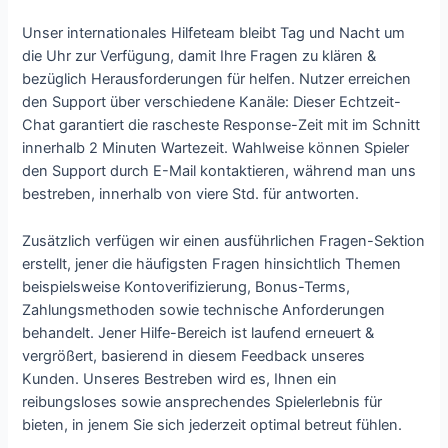
Unser internationales Hilfeteam bleibt Tag und Nacht um
die Uhr zur Verfügung, damit Ihre Fragen zu klären &
bezüglich Herausforderungen für helfen. Nutzer erreichen
den Support über verschiedene Kanäle: Dieser Echtzeit-
Chat garantiert die rascheste Response-Zeit mit im Schnitt
innerhalb 2 Minuten Wartezeit. Wahlweise können Spieler
den Support durch E-Mail kontaktieren, während man uns
bestreben, innerhalb von viere Std. für antworten.
Zusätzlich verfügen wir einen ausführlichen Fragen-Sektion
erstellt, jener die häufigsten Fragen hinsichtlich Themen
beispielsweise Kontoverifizierung, Bonus-Terms,
Zahlungsmethoden sowie technische Anforderungen
behandelt. Jener Hilfe-Bereich ist laufend erneuert &
vergrößert, basierend in diesem Feedback unseres
Kunden. Unseres Bestreben wird es, Ihnen ein
reibungsloses sowie ansprechendes Spielerlebnis für
bieten, in jenem Sie sich jederzeit optimal betreut fühlen.