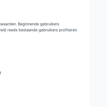
rwaarden. Beginnende gebruikers
wijl reeds bestaande gebruikers profiteren
g