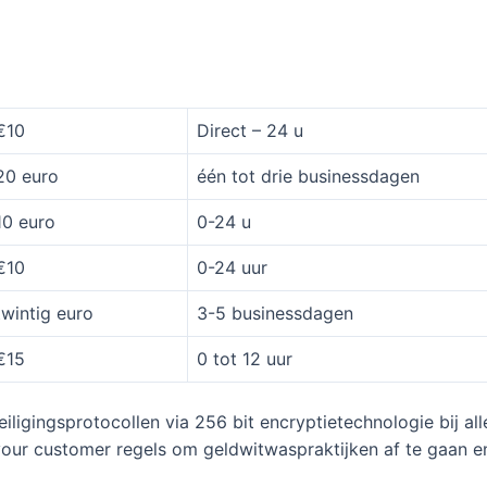
€10
Direct – 24 u
20 euro
één tot drie businessdagen
10 euro
0-24 u
€10
0-24 uur
twintig euro
3-5 businessdagen
€15
0 tot 12 uur
ligingsprotocollen via 256 bit encryptietechnologie bij alle
your customer regels om geldwitwaspraktijken af te gaan e