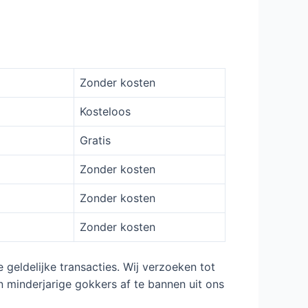
Zonder kosten
Kosteloos
Gratis
Zonder kosten
Zonder kosten
Zonder kosten
 geldelijke transacties. Wij verzoeken tot
n minderjarige gokkers af te bannen uit ons