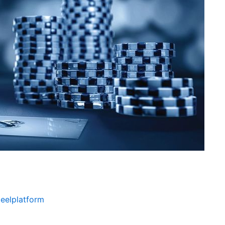
eelplatform