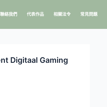
聯絡我們
代表作品
相關法令
常見問題
nt Digitaal Gaming