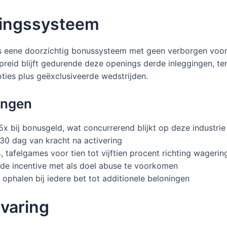
ningssysteem
els eene doorzichtig bonussysteem met geen verborgen voo
eid blijft gedurende deze openings derde inleggingen, ter
oties plus geëxclusiveerde wedstrijden.
ingen
 bij bonusgeld, wat concurrerend blijkt op deze industrie
30 dag van kracht na activering
tafelgames voor tien tot vijftien procent richting wagerin
nde incentive met als doel abuse te voorkomen
phalen bij iedere bet tot additionele beloningen
varing