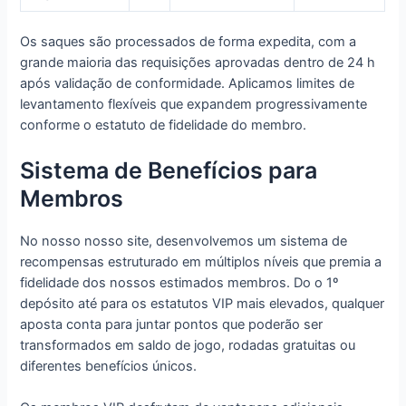
Os saques são processados de forma expedita, com a
grande maioria das requisições aprovadas dentro de 24 h
após validação de conformidade. Aplicamos limites de
levantamento flexíveis que expandem progressivamente
conforme o estatuto de fidelidade do membro.
Sistema de Benefícios para
Membros
No nosso nosso site, desenvolvemos um sistema de
recompensas estruturado em múltiplos níveis que premia a
fidelidade dos nossos estimados membros. Do o 1º
depósito até para os estatutos VIP mais elevados, qualquer
aposta conta para juntar pontos que poderão ser
transformados em saldo de jogo, rodadas gratuitas ou
diferentes benefícios únicos.