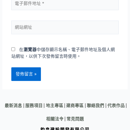
在
瀏覽器
中儲存顯示名稱、電子郵件地址及個人網
站網址，以供下次發佈留言時使用。
最新消息
服務項目
地主專區
建商專區
聯絡我們
代表作品
相關法令
常見問題
鈞皇建設開發有限公司