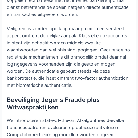
koppelen rechtstreeks met het internet bankierenportaal
dienst betreffende de speler, hetgeen directe authenticatie
en transacties uitgevoerd worden.
Veiligheid is zonder inperking maar precies een versterkt
aspect omtrent dergelijke aanpak. Klassieke gokaccounts
in staat zijn gehackt worden middels zwakke
wachtwoorden dan wel phishing-pogingen. Gedurende no
registratie mechanismen is dit onmogelijk omdat daar nul
logingegevens voorhanden zijn die gestolen mogen
worden. De authenticatie gebeurt steeds via deze
bankprotectie, die inzet omtrent two-factor authentication
met biometrische authenticatie.
Beveiliging Jegens Fraude plus
Witwaspraktijken
We introduceren state-of-the-art AI-algoritmes dewelke
transactiepatronen evalueren op dubieuze activiteiten.
Computationeel learning modellen worden opgeleid