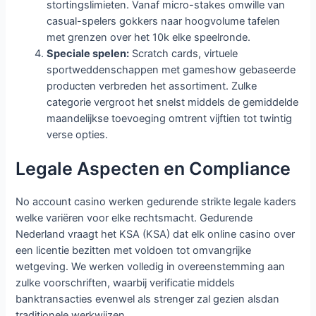
stortingslimieten. Vanaf micro-stakes omwille van
casual-spelers gokkers naar hoogvolume tafelen
met grenzen over het 10k elke speelronde.
Speciale spelen:
Scratch cards, virtuele
sportweddenschappen met gameshow gebaseerde
producten verbreden het assortiment. Zulke
categorie vergroot het snelst middels de gemiddelde
maandelijkse toevoeging omtrent vijftien tot twintig
verse opties.
Legale Aspecten en Compliance
No account casino werken gedurende strikte legale kaders
welke variëren voor elke rechtsmacht. Gedurende
Nederland vraagt het KSA (KSA) dat elk online casino over
een licentie bezitten met voldoen tot omvangrijke
wetgeving. We werken volledig in overeenstemming aan
zulke voorschriften, waarbij verificatie middels
banktransacties evenwel als strenger zal gezien alsdan
traditionele werkwijzen.