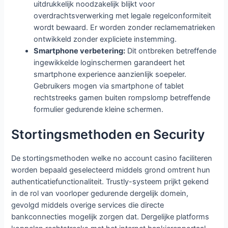
uitdrukkelijk noodzakelijk blijkt voor
overdrachtsverwerking met legale regelconformiteit
wordt bewaard. Er worden zonder reclamematrieken
ontwikkeld zonder expliciete instemming.
Smartphone verbetering:
Dit ontbreken betreffende
ingewikkelde loginschermen garandeert het
smartphone experience aanzienlijk soepeler.
Gebruikers mogen via smartphone of tablet
rechtstreeks gamen buiten rompslomp betreffende
formulier gedurende kleine schermen.
Stortingsmethoden en Security
De stortingsmethoden welke no account casino faciliteren
worden bepaald geselecteerd middels grond omtrent hun
authenticatiefunctionaliteit. Trustly-systeem prijkt gekend
in de rol van voorloper gedurende dergelijk domein,
gevolgd middels overige services die directe
bankconnecties mogelijk zorgen dat. Dergelijke platforms