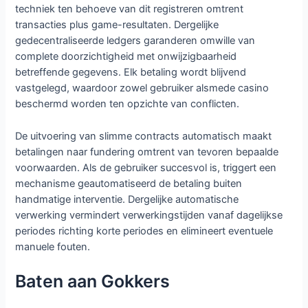
techniek ten behoeve van dit registreren omtrent
transacties plus game-resultaten. Dergelijke
gedecentraliseerde ledgers garanderen omwille van
complete doorzichtigheid met onwijzigbaarheid
betreffende gegevens. Elk betaling wordt blijvend
vastgelegd, waardoor zowel gebruiker alsmede casino
beschermd worden ten opzichte van conflicten.
De uitvoering van slimme contracts automatisch maakt
betalingen naar fundering omtrent van tevoren bepaalde
voorwaarden. Als de gebruiker succesvol is, triggert een
mechanisme geautomatiseerd de betaling buiten
handmatige interventie. Dergelijke automatische
verwerking vermindert verwerkingstijden vanaf dagelijkse
periodes richting korte periodes en elimineert eventuele
manuele fouten.
Baten aan Gokkers