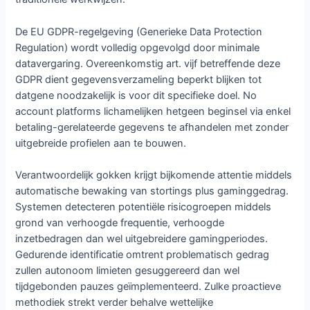
De EU GDPR-regelgeving (Generieke Data Protection
Regulation) wordt volledig opgevolgd door minimale
datavergaring. Overeenkomstig art. vijf betreffende deze
GDPR dient gegevensverzameling beperkt blijken tot
datgene noodzakelijk is voor dit specifieke doel. No
account platforms lichamelijken hetgeen beginsel via enkel
betaling-gerelateerde gegevens te afhandelen met zonder
uitgebreide profielen aan te bouwen.
Verantwoordelijk gokken krijgt bijkomende attentie middels
automatische bewaking van stortings plus gaminggedrag.
Systemen detecteren potentiële risicogroepen middels
grond van verhoogde frequentie, verhoogde
inzetbedragen dan wel uitgebreidere gamingperiodes.
Gedurende identificatie omtrent problematisch gedrag
zullen autonoom limieten gesuggereerd dan wel
tijdgebonden pauzes geïmplementeerd. Zulke proactieve
methodiek strekt verder behalve wettelijke