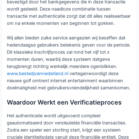
bevestigd door het bankgegevens die in deze transactie
wordt gedeeld. Deze naadloze combinatie tussen
transactie met authenticatie zorgt dat dit alles realiseerbaar
om na enkele momenten van beginnen tot gokken.
Wij allen bieden zulke service aangezien wij beseffen dat
hedendaagse gebruikers betekenis geven voor de periode.
Dit klassieke inschrijfproces zal rond het vijf tot x
momenten duren, waarbij deze systeem datgene
terugbrengt richting werkelijk meerdere ogenblikken.
www.bestedjvannederland.nl
vertegenwoordigt deze
nieuwe golf omtrent internet entertainment waarbinnen
doelmatigheid met gebruikersvriendelijkheid samenkomen.
Waardoor Werkt een Verificatieproces
Het authenticatie wordt uitgevoerd compleet
geautomatiseerd door versleutelde financiële transacties.
Zodra een speler een storting start, krijgt een systeem
cruciale identiteitsdata vanuit deze financiële entiteit. Deze