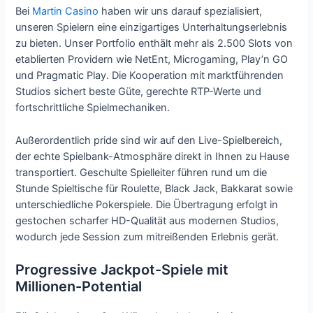
Bei
Martin Casino
haben wir uns darauf spezialisiert,
unseren Spielern eine einzigartiges Unterhaltungserlebnis
zu bieten. Unser Portfolio enthält mehr als 2.500 Slots von
etablierten Providern wie NetEnt, Microgaming, Play’n GO
und Pragmatic Play. Die Kooperation mit marktführenden
Studios sichert beste Güte, gerechte RTP-Werte und
fortschrittliche Spielmechaniken.
Außerordentlich pride sind wir auf den Live-Spielbereich,
der echte Spielbank-Atmosphäre direkt in Ihnen zu Hause
transportiert. Geschulte Spielleiter führen rund um die
Stunde Spieltische für Roulette, Black Jack, Bakkarat sowie
unterschiedliche Pokerspiele. Die Übertragung erfolgt in
gestochen scharfer HD-Qualität aus modernen Studios,
wodurch jede Session zum mitreißenden Erlebnis gerät.
Progressive Jackpot-Spiele mit
Millionen-Potential