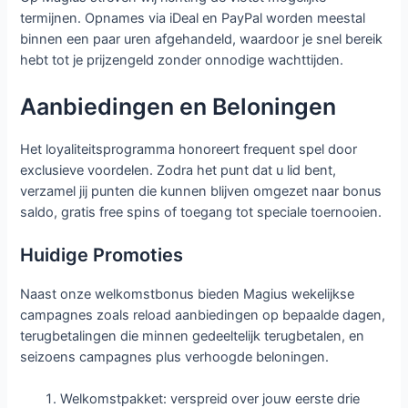
termijnen. Opnames via iDeal en PayPal worden meestal
binnen een paar uren afgehandeld, waardoor je snel bereik
hebt tot je prijzengeld zonder onnodige wachttijden.
Aanbiedingen en Beloningen
Het loyaliteitsprogramma honoreert frequent spel door
exclusieve voordelen. Zodra het punt dat u lid bent,
verzamel jij punten die kunnen blijven omgezet naar bonus
saldo, gratis free spins of toegang tot speciale toernooien.
Huidige Promoties
Naast onze welkomstbonus bieden Magius wekelijkse
campagnes zoals reload aanbiedingen op bepaalde dagen,
terugbetalingen die minnen gedeeltelijk terugbetalen, en
seizoens campagnes plus verhoogde beloningen.
Welkomstpakket: verspreid over jouw eerste drie