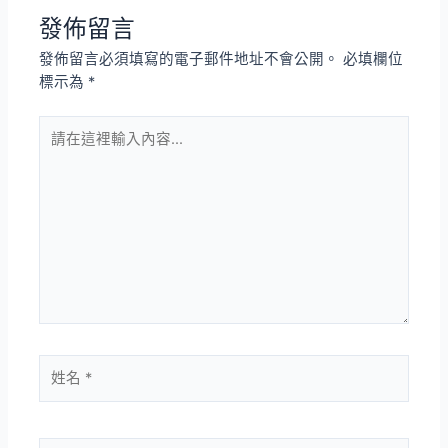
發佈留言
發佈留言必須填寫的電子郵件地址不會公開。
必填欄位
標示為
*