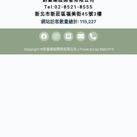
鈞皇建設開發有限公司
Tel:02-8521-8555
新北市新莊區福美街45號3樓
網站訪客數量總計: 115,227
Copyright ©鈞皇建設開發有限公司 | Powered by
Match19