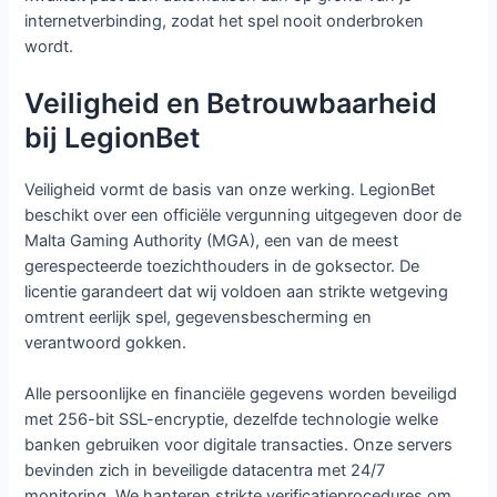
internetverbinding, zodat het spel nooit onderbroken
wordt.
Veiligheid en Betrouwbaarheid
bij LegionBet
Veiligheid vormt de basis van onze werking. LegionBet
beschikt over een officiële vergunning uitgegeven door de
Malta Gaming Authority (MGA), een van de meest
gerespecteerde toezichthouders in de goksector. De
licentie garandeert dat wij voldoen aan strikte wetgeving
omtrent eerlijk spel, gegevensbescherming en
verantwoord gokken.
Alle persoonlijke en financiële gegevens worden beveiligd
met 256-bit SSL-encryptie, dezelfde technologie welke
banken gebruiken voor digitale transacties. Onze servers
bevinden zich in beveiligde datacentra met 24/7
monitoring. We hanteren strikte verificatieprocedures om