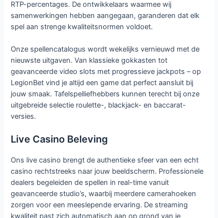
RTP-percentages. De ontwikkelaars waarmee wij
samenwerkingen hebben aangegaan, garanderen dat elk
spel aan strenge kwaliteitsnormen voldoet.
Onze spellencatalogus wordt wekelijks vernieuwd met de
nieuwste uitgaven. Van klassieke gokkasten tot
geavanceerde video slots met progressieve jackpots – op
LegionBet vind je altijd een game dat perfect aansluit bij
jouw smaak. Tafelspelliefhebbers kunnen terecht bij onze
uitgebreide selectie roulette-, blackjack- en baccarat-
versies.
Live Casino Beleving
Ons live casino brengt de authentieke sfeer van een echt
casino rechtstreeks naar jouw beeldscherm. Professionele
dealers begeleiden de spellen in real-time vanuit
geavanceerde studio’s, waarbij meerdere camerahoeken
zorgen voor een meeslepende ervaring. De streaming
kwaliteit past zich automatisch aan op grond van je