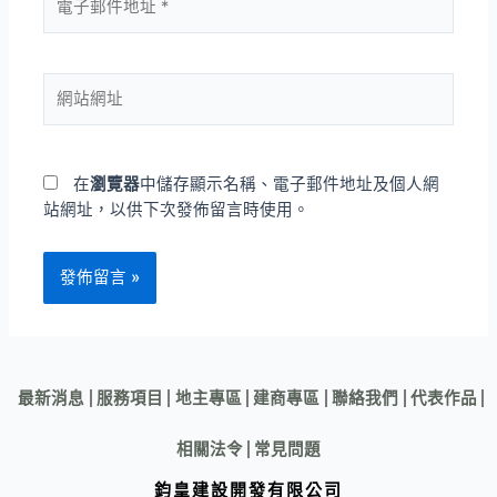
在
瀏覽器
中儲存顯示名稱、電子郵件地址及個人網
站網址，以供下次發佈留言時使用。
最新消息
服務項目
地主專區
建商專區
聯絡我們
代表作品
相關法令
常見問題
鈞皇建設開發有限公司