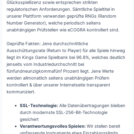
Glücksspiellizenz sowie entsprechen strikten
regulatorischen Anforderungen. Sämtliche Spieltitel in
unserer Plattform verwenden geprüfte RNGs (Random
Number Generator), welche periodisch seitens
unabhängigen Prüfstellen wie eCOGRA kontrolliert sind.
Geprüfte Fakten: Jene durchschnittliche
Ausschüttungsrate (Return to Player) für alle Spiele hinweg
liegt im Kings Game Spielbank bei 96.8%, welches deutlich
jenseits vom Industriedurchschnitt bei
fünfundneunzigkommafünf Prozent liegt. Jene Werte
werden allmonatlich seitens unabhängigen Prüfern
kontrolliert & über unserer Internetseite transparent
kommuniziert.
SSL-Technologie:
Alle Datenübertragungen bleiben
durch modernste SSL-256-Bit-Technologie
gesichert
Verantwortungsvolles Spielen:
Wir stellen bereit
umfassende Instrumente etwa Einzahlungslimits,