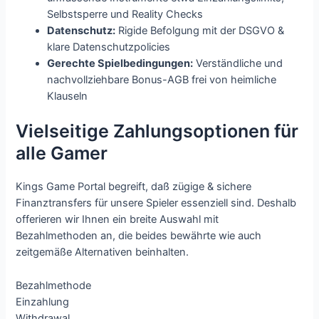
Selbstsperre und Reality Checks
Datenschutz:
Rigide Befolgung mit der DSGVO &
klare Datenschutzpolicies
Gerechte Spielbedingungen:
Verständliche und
nachvollziehbare Bonus-AGB frei von heimliche
Klauseln
Vielseitige Zahlungsoptionen für
alle Gamer
Kings Game Portal begreift, daß zügige & sichere
Finanztransfers für unsere Spieler essenziell sind. Deshalb
offerieren wir Ihnen ein breite Auswahl mit
Bezahlmethoden an, die beides bewährte wie auch
zeitgemäße Alternativen beinhalten.
Bezahlmethode
Einzahlung
Withdrawal