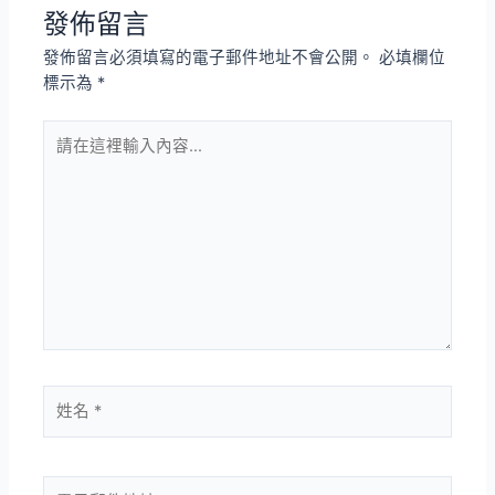
發佈留言
發佈留言必須填寫的電子郵件地址不會公開。
必填欄位
標示為
*