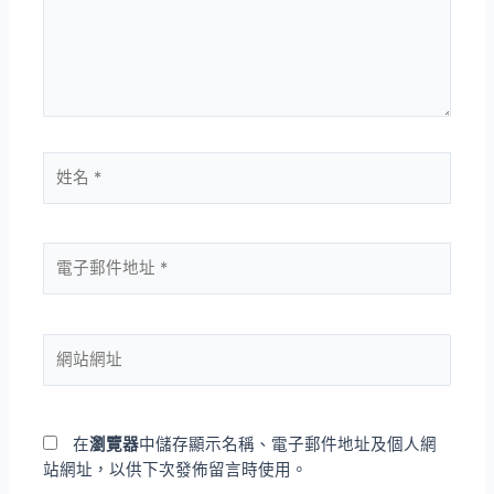
在
瀏覽器
中儲存顯示名稱、電子郵件地址及個人網
站網址，以供下次發佈留言時使用。