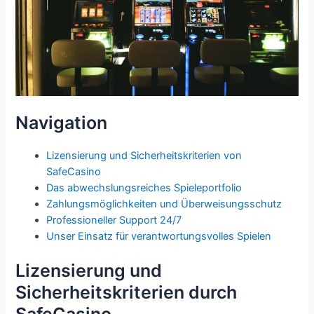
Navigation
Lizensierung und Sicherheitskriterien von
SafeCasino
Das abwechslungsreiches Spieleportfolio
Zahlungsmöglichkeiten und Überweisungsschutz
Professioneller Support 24/7
Unser Einsatz für verantwortungsvolles Spielen
Lizensierung und
Sicherheitskriterien durch
SafeCasino