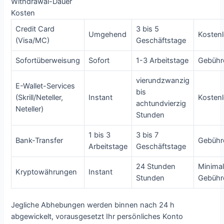
Withdrawal-Dauer
Kosten
Credit Card
3 bis 5
Umgehend
Kosten
(Visa/MC)
Geschäftstage
Sofortüberweisung
Sofort
1-3 Arbeitstage
Gebühre
vierundzwanzig
E-Wallet-Services
bis
(Skrill/Neteller,
Instant
Kosten
achtundvierzig
Neteller)
Stunden
1 bis 3
3 bis 7
Bank-Transfer
Gebühre
Arbeitstage
Geschäftstage
24 Stunden
Minima
Kryptowährungen
Instant
Stunden
Gebühr
Jegliche Abhebungen werden binnen nach 24 h
abgewickelt, vorausgesetzt Ihr persönliches Konto