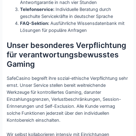
Antwortgarantie in nach vier Stunden
Telefonservice:
Individuelle Beratung durch
geschulte Servicekräfte in deutscher Sprache
FAQ-Sektion:
Ausführliche Wissensdatenbank mit
Lösungen für populäre Anfragen
Unser besonderes Verpflichtung
für verantwortungsbewusstes
Gaming
SafeCasino begreift ihre sozial-ethische Verpflichtung sehr
ernst. Unser Service stellen bereit weitreichende
Werkzeuge für kontrolliertes Gaming, darunter
Einzahlungsgrenzen, Verlustbeschränkungen, Session-
Erinnerungen und Self-Exclusion. Alle Kunde vermag
solche Funktionen jederzeit über den individuellen
Kontobereich einschalten.
Wir selbst kollaborieren intensiv mit Einrichtungen