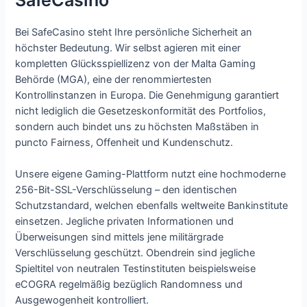
Bei SafeCasino steht Ihre persönliche Sicherheit an
höchster Bedeutung. Wir selbst agieren mit einer
kompletten Glücksspiellizenz von der Malta Gaming
Behörde (MGA), eine der renommiertesten
Kontrollinstanzen in Europa. Die Genehmigung garantiert
nicht lediglich die Gesetzeskonformität des Portfolios,
sondern auch bindet uns zu höchsten Maßstäben in
puncto Fairness, Offenheit und Kundenschutz.
Unsere eigene Gaming-Plattform nutzt eine hochmoderne
256-Bit-SSL-Verschlüsselung – den identischen
Schutzstandard, welchen ebenfalls weltweite Bankinstitute
einsetzen. Jegliche privaten Informationen und
Überweisungen sind mittels jene militärgrade
Verschlüsselung geschützt. Obendrein sind jegliche
Spieltitel von neutralen Testinstituten beispielsweise
eCOGRA regelmäßig bezüglich Randomness und
Ausgewogenheit kontrolliert.