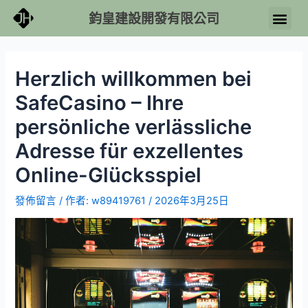
鈞皇建設開發有限公司
Herzlich willkommen bei
SafeCasino – Ihre
persönliche verlässliche
Adresse für exzellentes
Online-Glücksspiel
發佈留言
/ 作者:
w89419761
/
2026年3月25日