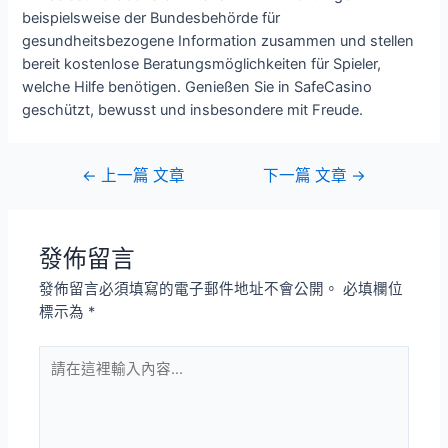
beispielsweise der Bundesbehörde für
gesundheitsbezogene Information zusammen und stellen
bereit kostenlose Beratungsmöglichkeiten für Spieler,
welche Hilfe benötigen. Genießen Sie in SafeCasino
geschützt, bewusst und insbesondere mit Freude.
←
上一篇 文章
下一篇 文章
→
發佈留言
發佈留言必須填寫的電子郵件地址不會公開。
必填欄位
標示為
*