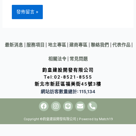
最新消息
服務項目
地主專區
建商專區
聯絡我們
代表作品
相關法令
常見問題
鈞皇建設開發有限公司
Tel:02-8521-8555
新北市新莊區福美街45號3樓
網站訪客數量總計: 115,134
Copyright ©鈞皇建設開發有限公司 | Powered by
Match19