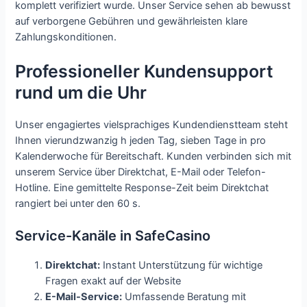
komplett verifiziert wurde. Unser Service sehen ab bewusst
auf verborgene Gebühren und gewährleisten klare
Zahlungskonditionen.
Professioneller Kundensupport
rund um die Uhr
Unser engagiertes vielsprachiges Kundendienstteam steht
Ihnen vierundzwanzig h jeden Tag, sieben Tage in pro
Kalenderwoche für Bereitschaft. Kunden verbinden sich mit
unserem Service über Direktchat, E-Mail oder Telefon-
Hotline. Eine gemittelte Response-Zeit beim Direktchat
rangiert bei unter den 60 s.
Service-Kanäle in SafeCasino
Direktchat:
Instant Unterstützung für wichtige
Fragen exakt auf der Website
E-Mail-Service:
Umfassende Beratung mit