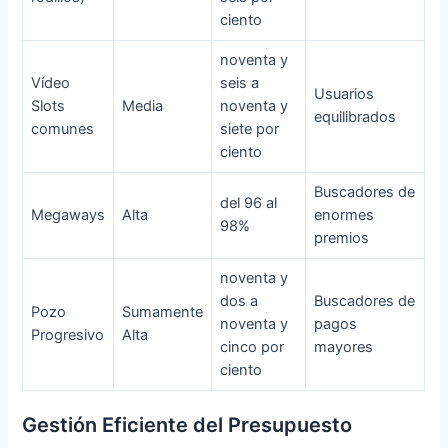
ciento
noventa y
Vídeo
seis a
Usuarios
Slots
Media
noventa y
equilibrados
comunes
siete por
ciento
Buscadores de
del 96 al
Megaways
Alta
enormes
98%
premios
noventa y
dos a
Buscadores de
Pozo
Sumamente
noventa y
pagos
Progresivo
Alta
cinco por
mayores
ciento
Gestión Eficiente del Presupuesto