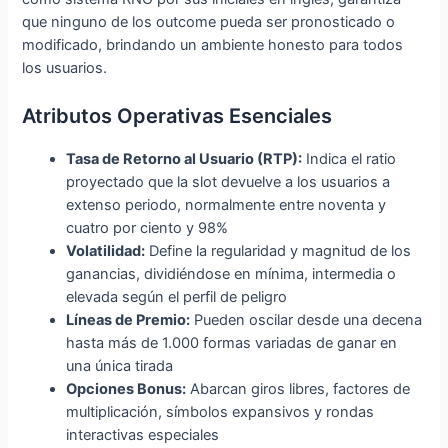
que ninguno de los outcome pueda ser pronosticado o
modificado, brindando un ambiente honesto para todos
los usuarios.
Atributos Operativas Esenciales
Tasa de Retorno al Usuario (RTP):
Indica el ratio
proyectado que la slot devuelve a los usuarios a
extenso periodo, normalmente entre noventa y
cuatro por ciento y 98%
Volatilidad:
Define la regularidad y magnitud de los
ganancias, dividiéndose en mínima, intermedia o
elevada según el perfil de peligro
Líneas de Premio:
Pueden oscilar desde una decena
hasta más de 1.000 formas variadas de ganar en
una única tirada
Opciones Bonus:
Abarcan giros libres, factores de
multiplicación, símbolos expansivos y rondas
interactivas especiales