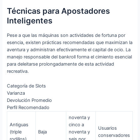
Técnicas para Apostadores
Inteligentes
Pese a que las máquinas son actividades de fortuna por
esencia, existen prácticas recomendadas que maximizan la
aventura y administran efectivamente el capital de ocio. La
manejo responsable del bankroll forma el cimiento esencial
para deleitarse prolongadamente de esta actividad
recreativa.
Categoría de Slots
Varianza
Devolución Promedio
Perfil Recomendado
noventa y
Antiguas
cinco a
Usuarios
(triple
Baja
noventa y
conservadores
rodillos)
seis por