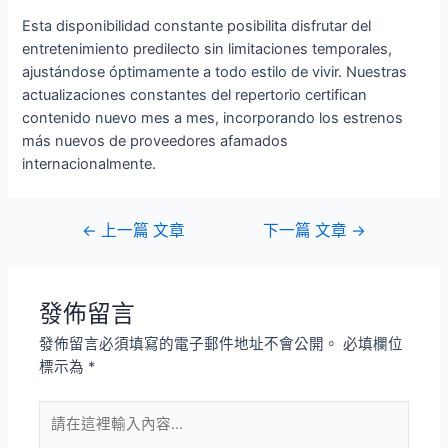
Esta disponibilidad constante posibilita disfrutar del
entretenimiento predilecto sin limitaciones temporales,
ajustándose óptimamente a todo estilo de vivir. Nuestras
actualizaciones constantes del repertorio certifican
contenido nuevo mes a mes, incorporando los estrenos
más nuevos de proveedores afamados
internacionalmente.
←
上一篇 文章
下一篇 文章
→
發佈留言
發佈留言必須填寫的電子郵件地址不會公開。
必填欄位
標示為
*