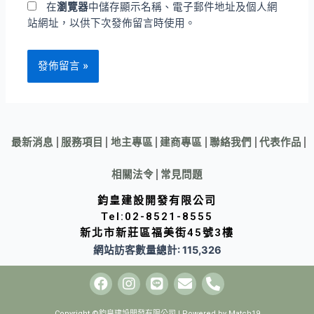
在
瀏覽器
中儲存顯示名稱、電子郵件地址及個人網
站網址，以供下次發佈留言時使用。
最新消息
服務項目
地主專區
建商專區
聯絡我們
代表作品
相關法令
常見問題
鈞皇建設開發有限公司
Tel:02-8521-8555
新北市新莊區福美街45號3樓
網站訪客數量總計: 115,326
Copyright ©鈞皇建設開發有限公司 | Powered by
Match19