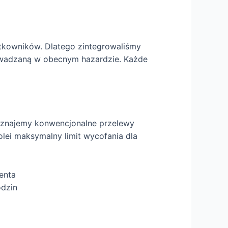
tkowników. Dlatego zintegrowaliśmy
rowadzaną w obecnym hazardzie. Każde
Uznajemy konwencjonalne przelewy
kolei maksymalny limit wycofania dla
enta
odzin