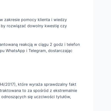
 zakresie pomocy klienta i wiedzy
, by rozwiązać dowolny kwestię czy
antowaną reakcją w ciągu 2 godz i telefon
pu WhatsApp i Telegram, dostarczając
94/2017), które wyraża sprawdzalny fakt
traktowana to za spośród z ekstremalnie
w odnoszących się uczciwości tytułów,