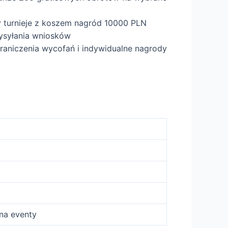
y turnieje z koszem nagród 10000 PLN
ysyłania wniosków
aniczenia wycofań i indywidualne nagrody
na eventy