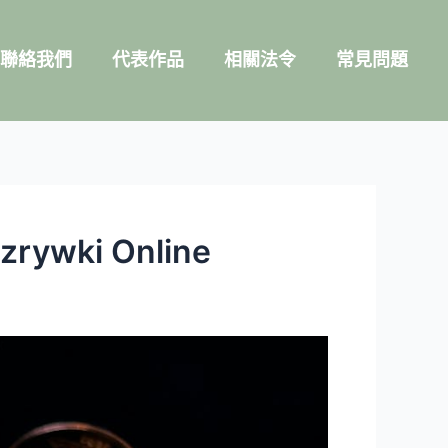
聯絡我們
代表作品
相關法令
常見問題
zrywki Online