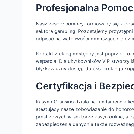
Profesjonalna Pomoc
Nasz zespół pomocy formowany się z dośw
sektora gambling. Pozostajemy przystępni
odpisać na wątpliwości odnoszące się dzia
Kontakt z ekipą dostępny jest poprzez ro
wsparcia. Dla użytkowników VIP stworzyli
błyskawiczny dostęp do eksperckiego sup
Certyfikacja i Bezpi
Kasyno Gransino działa na fundamencie li
atestujący nasze zobowiązanie do honorow
prestiżowych w sektorze kasyn online, a da
zabezpieczenia danych a także rozważneg