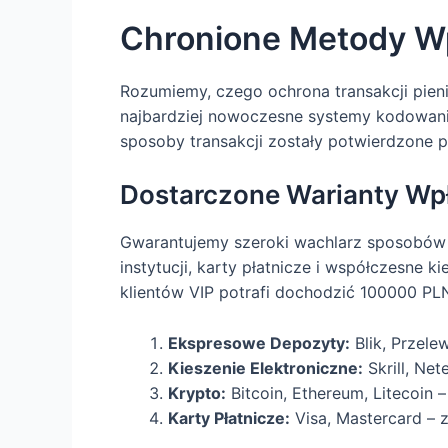
Chronione Metody W
Rozumiemy, czego ochrona transakcji pie
najbardziej nowoczesne systemy kodowani
sposoby transakcji zostały potwierdzon
Dostarczone Warianty Wpł
Gwarantujemy szeroki wachlarz sposobów
instytucji, karty płatnicze i współczesne 
klientów VIP potrafi dochodzić 100000 PLN
Ekspresowe Depozyty:
Blik, Przele
Kieszenie Elektroniczne:
Skrill, Ne
Krypto:
Bitcoin, Ethereum, Litecoin 
Karty Płatnicze:
Visa, Mastercard –