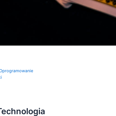
i Oprogramowanie
i
Technologia