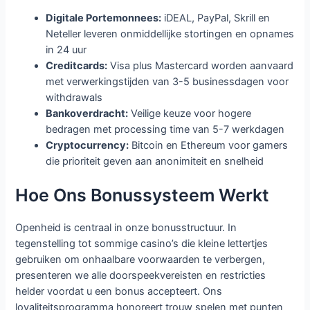
Digitale Portemonnees:
iDEAL, PayPal, Skrill en
Neteller leveren onmiddellijke stortingen en opnames
in 24 uur
Creditcards:
Visa plus Mastercard worden aanvaard
met verwerkingstijden van 3-5 businessdagen voor
withdrawals
Bankoverdracht:
Veilige keuze voor hogere
bedragen met processing time van 5-7 werkdagen
Cryptocurrency:
Bitcoin en Ethereum voor gamers
die prioriteit geven aan anonimiteit en snelheid
Hoe Ons Bonussysteem Werkt
Openheid is centraal in onze bonusstructuur. In
tegenstelling tot sommige casino’s die kleine lettertjes
gebruiken om onhaalbare voorwaarden te verbergen,
presenteren we alle doorspeekvereisten en restricties
helder voordat u een bonus accepteert. Ons
loyaliteitsprogramma honoreert trouw spelen met punten