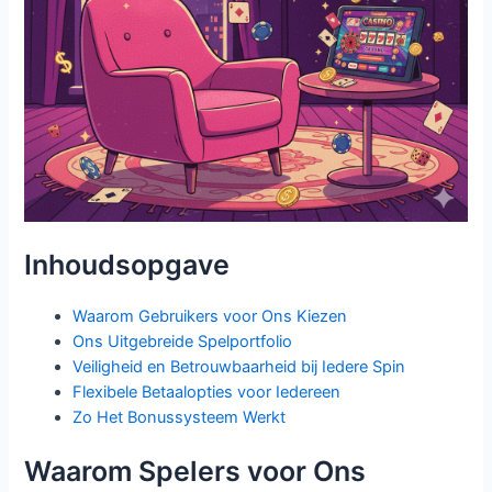
Inhoudsopgave
Waarom Gebruikers voor Ons Kiezen
Ons Uitgebreide Spelportfolio
Veiligheid en Betrouwbaarheid bij Iedere Spin
Flexibele Betaalopties voor Iedereen
Zo Het Bonussysteem Werkt
Waarom Spelers voor Ons