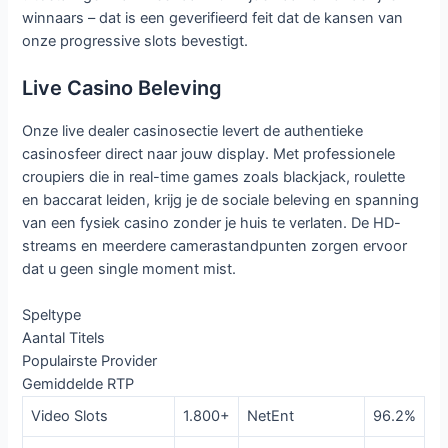
winnaars – dat is een geverifieerd feit dat de kansen van
onze progressive slots bevestigt.
Live Casino Beleving
Onze live dealer casinosectie levert de authentieke
casinosfeer direct naar jouw display. Met professionele
croupiers die in real-time games zoals blackjack, roulette
en baccarat leiden, krijg je de sociale beleving en spanning
van een fysiek casino zonder je huis te verlaten. De HD-
streams en meerdere camerastandpunten zorgen ervoor
dat u geen single moment mist.
Speltype
Aantal Titels
Populairste Provider
Gemiddelde RTP
Video Slots
1.800+
NetEnt
96.2%