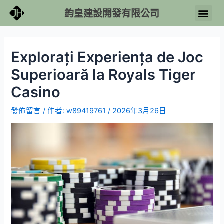
鈞皇建設開發有限公司
Explorați Experiența de Joc
Superioară la Royals Tiger
Casino
發佈留言
/ 作者:
w89419761
/
2026年3月26日