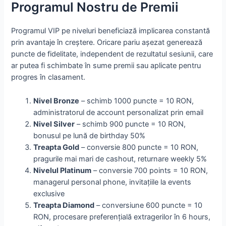
Programul Nostru de Premii
Programul VIP pe niveluri beneficiază implicarea constantă
prin avantaje în creștere. Oricare pariu așezat generează
puncte de fidelitate, independent de rezultatul sesiunii, care
ar putea fi schimbate în sume premii sau aplicate pentru
progres în clasament.
Nivel Bronze
– schimb 1000 puncte = 10 RON,
administratorul de account personalizat prin email
Nivel Silver
– schimb 900 puncte = 10 RON,
bonusul pe lună de birthday 50%
Treapta Gold
– conversie 800 puncte = 10 RON,
pragurile mai mari de cashout, returnare weekly 5%
Nivelul Platinum
– conversie 700 points = 10 RON,
managerul personal phone, invitațiile la events
exclusive
Treapta Diamond
– conversiune 600 puncte = 10
RON, procesare preferențială extragerilor în 6 hours,