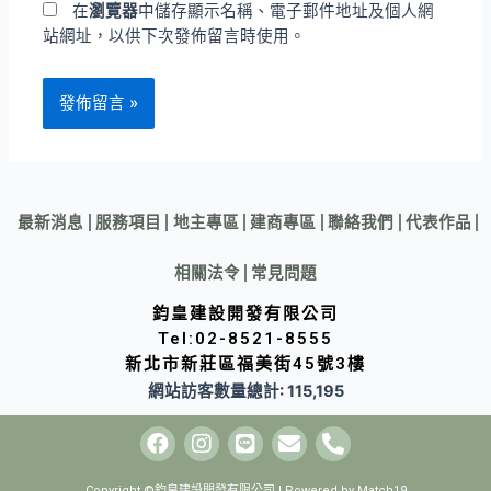
在
瀏覽器
中儲存顯示名稱、電子郵件地址及個人網
站網址，以供下次發佈留言時使用。
最新消息
服務項目
地主專區
建商專區
聯絡我們
代表作品
相關法令
常見問題
鈞皇建設開發有限公司
Tel:02-8521-8555
新北市新莊區福美街45號3樓
網站訪客數量總計: 115,195
Copyright ©鈞皇建設開發有限公司 | Powered by
Match19