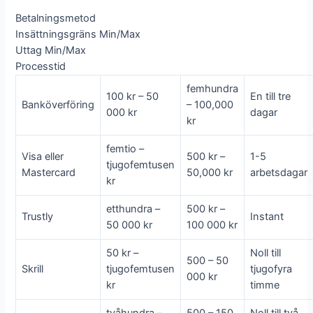
Betalningsmetod
Insättningsgräns Min/Max
Uttag Min/Max
Processtid
femhundra
100 kr – 50
En till tre
Banköverföring
– 100,000
000 kr
dagar
kr
femtio –
Visa eller
500 kr –
1-5
tjugofemtusen
Mastercard
50,000 kr
arbetsdagar
kr
etthundra –
500 kr –
Trustly
Instant
50 000 kr
100 000 kr
50 kr –
Noll till
500 – 50
Skrill
tjugofemtusen
tjugofyra
000 kr
kr
timme
tvåhundra –
500 – 150
Noll till två