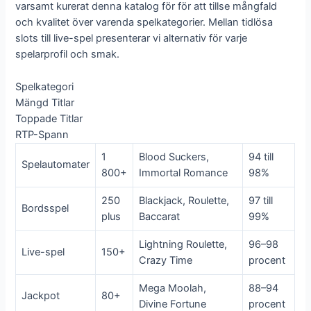
varsamt kurerat denna katalog för för att tillse mångfald
och kvalitet över varenda spelkategorier. Mellan tidlösa
slots till live-spel presenterar vi alternativ för varje
spelarprofil och smak.
Spelkategori
Mängd Titlar
Toppade Titlar
RTP-Spann
1
Blood Suckers,
94 till
Spelautomater
800+
Immortal Romance
98%
250
Blackjack, Roulette,
97 till
Bordsspel
plus
Baccarat
99%
Lightning Roulette,
96–98
Live-spel
150+
Crazy Time
procent
Mega Moolah,
88–94
Jackpot
80+
Divine Fortune
procent