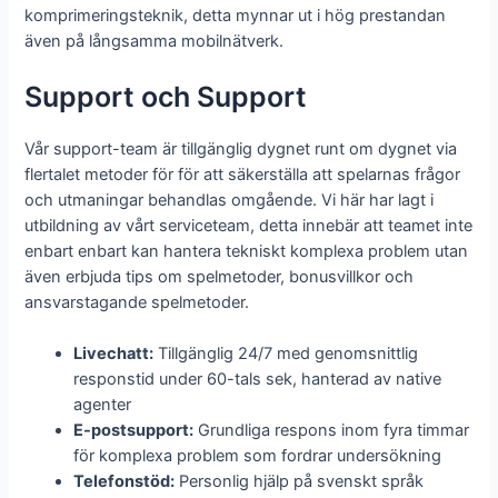
komprimeringsteknik, detta mynnar ut i hög prestandan
även på långsamma mobilnätverk.
Support och Support
Vår support-team är tillgänglig dygnet runt om dygnet via
flertalet metoder för för att säkerställa att spelarnas frågor
och utmaningar behandlas omgående. Vi här har lagt i
utbildning av vårt serviceteam, detta innebär att teamet inte
enbart enbart kan hantera tekniskt komplexa problem utan
även erbjuda tips om spelmetoder, bonusvillkor och
ansvarstagande spelmetoder.
Livechatt:
Tillgänglig 24/7 med genomsnittlig
responstid under 60-tals sek, hanterad av native
agenter
E-postsupport:
Grundliga respons inom fyra timmar
för komplexa problem som fordrar undersökning
Telefonstöd:
Personlig hjälp på svenskt språk