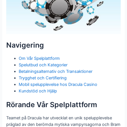
Navigering
Om Vår Spelplattform
Spelutbud och Kategorier
Betalningsalternativ och Transaktioner
Trygghet och Certifiering
Mobil spelupplevelse hos Dracula Casino
Kundstöd och Hjälp
Rörande Vår Spelplattform
Teamet på Dracula har utvecklat en unik spelupplevelse
präglad av den berömda mytiska vampyrsagorna och Bram