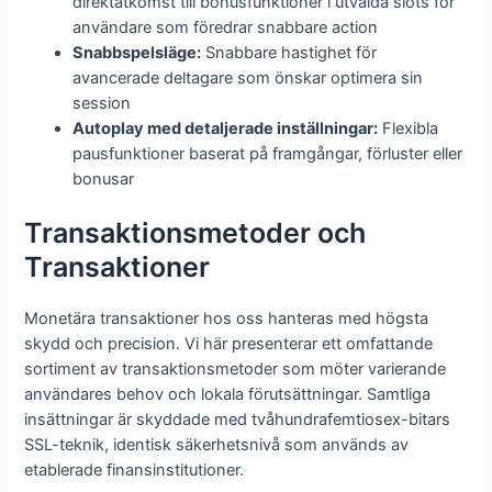
direktåtkomst till bonusfunktioner i utvalda slots för
användare som föredrar snabbare action
Snabbspelsläge:
Snabbare hastighet för
avancerade deltagare som önskar optimera sin
session
Autoplay med detaljerade inställningar:
Flexibla
pausfunktioner baserat på framgångar, förluster eller
bonusar
Transaktionsmetoder och
Transaktioner
Monetära transaktioner hos oss hanteras med högsta
skydd och precision. Vi här presenterar ett omfattande
sortiment av transaktionsmetoder som möter varierande
användares behov och lokala förutsättningar. Samtliga
insättningar är skyddade med tvåhundrafemtiosex-bitars
SSL-teknik, identisk säkerhetsnivå som används av
etablerade finansinstitutioner.