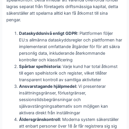
spelarkonton. Detta innebär att varenda överförda fonder
lagras separat från företagets driftsmässiga kapital, detta
säkerställer att spelarna alltid kan få åtkomst till sina
pengar.
Dataskyddsnivå enligt GDPR:
Plattformen följer
EU:s allmänna dataskyddsregler och plattformen har
implementerat omfattande åtgärder för för att säkra
personlig data, inkluderande återkommande
kontroller och klassificering
Spårbar spelhistoria:
Varje kund har total åtkomst
till egen spelhistorik och register, vilket tillåter
transparent kontroll av samtliga aktiviteter
Ansvarstagande hjälpmedel:
Vi presenterar
insättningsgränser, förlustgränser,
sessionstidsbegränsningar och
självavstängningsalternativ som möjligen kan
aktivera direkt från inställningar
Åldersgränskontroll:
Moderna system säkerställer
att enbart personer över 18 år får registrera sig sig