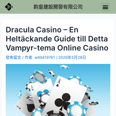
鈞皇建設開發有限公司
Dracula Casino – En
Heltäckande Guide till Detta
Vampyr-tema Online Casino
發佈留言
/ 作者:
w89419761
/
2026年5月28日