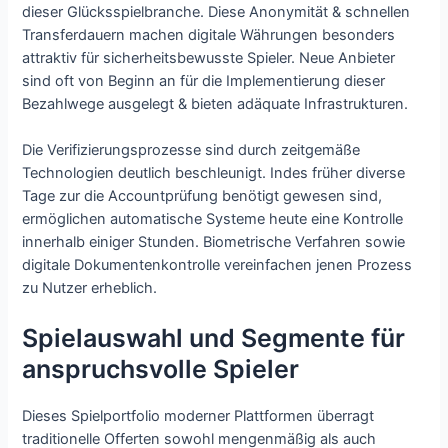
dieser Glücksspielbranche. Diese Anonymität & schnellen
Transferdauern machen digitale Währungen besonders
attraktiv für sicherheitsbewusste Spieler. Neue Anbieter
sind oft von Beginn an für die Implementierung dieser
Bezahlwege ausgelegt & bieten adäquate Infrastrukturen.
Die Verifizierungsprozesse sind durch zeitgemäße
Technologien deutlich beschleunigt. Indes früher diverse
Tage zur die Accountprüfung benötigt gewesen sind,
ermöglichen automatische Systeme heute eine Kontrolle
innerhalb einiger Stunden. Biometrische Verfahren sowie
digitale Dokumentenkontrolle vereinfachen jenen Prozess
zu Nutzer erheblich.
Spielauswahl und Segmente für
anspruchsvolle Spieler
Dieses Spielportfolio moderner Plattformen überragt
traditionelle Offerten sowohl mengenmäßig als auch