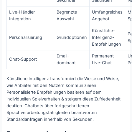
Sekunden
Sekunden
Nu
Live-Händler
Begrenzte
Umfangreiches
Ma
Integration
Auswahl
Angebot
Sp
Künstliche-
Pe
Personalisierung
Grundoptionen
Intelligenz-
Sp
Empfehlungen
Email-
Permanent
Un
Chat-Support
dominant
Live-Chat
P
Künstliche Intelligenz transformiert die Weise und Weise,
wie Anbieter mit den Nutzern kommunizieren.
Personalisierte Empfehlungen basieren auf dem
individuellen Spielverhalten & steigern diese Zufriedenheit
deutlich. Chatbots über fortgeschrittenen
Sprachverarbeitungsfähigkeiten beantworten
Standardanfragen innerhalb von Sekunden.