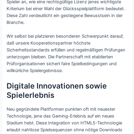
Spieler an, wie eine rechtsgültige Lizenz jenes wichtigste
Kriterium bei einer Wahl der Glücksspielplattform bedeutet.
Diese Zahl verdeutlicht ein gestiegene Bewusstsein in der
Branche.
Wir selbst bei platzieren besonderen Schwerpunkt darauf,
daß unsere Kooperationspartner höchste
Sicherheitsstandards erfüllen und regelmäßigen Prüfungen
unterzogen bleiben. Die Partnerschaft mit etablierten
Prüforganisationen sichert faire Spielbedingungen und
willkürliche Spielergebnisse.
Digitale Innovationen sowie
Spielerlebnis
Neu gegründete Plattformen punkten oft mit neuester
Technologie, jene das Gaming-Erlebnis auf ein neues
Stadium hebt. Diese Integration von HTML5-Technologie
erlaubt nahtlose Spielsequenzen ohne nötige Downloads