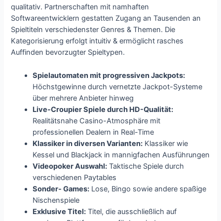
qualitativ. Partnerschaften mit namhaften
Softwareentwicklern gestatten Zugang an Tausenden an
Spieltiteln verschiedenster Genres & Themen. Die
Kategorisierung erfolgt intuitiv & ermöglicht rasches
Auffinden bevorzugter Spieltypen.
Spielautomaten mit progressiven Jackpots:
Höchstgewinne durch vernetzte Jackpot-Systeme
über mehrere Anbieter hinweg
Live-Croupier Spiele durch HD-Qualität:
Realitätsnahe Casino-Atmosphäre mit
professionellen Dealern in Real-Time
Klassiker in diversen Varianten:
Klassiker wie
Kessel und Blackjack in mannigfachen Ausführungen
Videopoker Auswahl:
Taktische Spiele durch
verschiedenen Paytables
Sonder- Games:
Lose, Bingo sowie andere spaßige
Nischenspiele
Exklusive Titel:
Titel, die ausschließlich auf