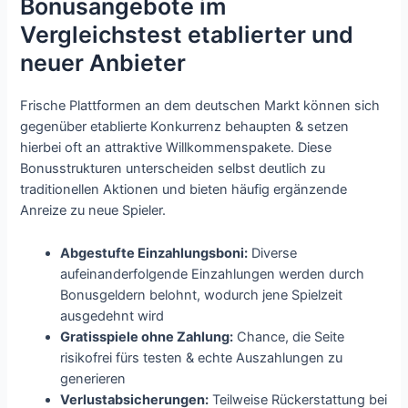
Bonusangebote im
Vergleichstest etablierter und
neuer Anbieter
Frische Plattformen an dem deutschen Markt können sich
gegenüber etablierte Konkurrenz behaupten & setzen
hierbei oft an attraktive Willkommenspakete. Diese
Bonusstrukturen unterscheiden selbst deutlich zu
traditionellen Aktionen und bieten häufig ergänzende
Anreize zu neue Spieler.
Abgestufte Einzahlungsboni:
Diverse
aufeinanderfolgende Einzahlungen werden durch
Bonusgeldern belohnt, wodurch jene Spielzeit
ausgedehnt wird
Gratisspiele ohne Zahlung:
Chance, die Seite
risikofrei fürs testen & echte Auszahlungen zu
generieren
Verlustabsicherungen:
Teilweise Rückerstattung bei