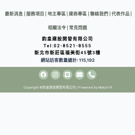
最新消息
服務項目
地主專區
建商專區
聯絡我們
代表作品
相關法令
常見問題
鈞皇建設開發有限公司
Tel:02-8521-8555
新北市新莊區福美街45號3樓
網站訪客數量總計: 115,192
Copyright ©鈞皇建設開發有限公司 | Powered by
Match19