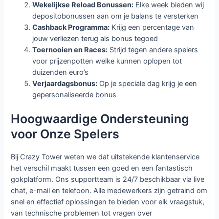
Wekelijkse Reload Bonussen:
Elke week bieden wij
depositobonussen aan om je balans te versterken
Cashback Programma:
Krijg een percentage van
jouw verliezen terug als bonus tegoed
Toernooien en Races:
Strijd tegen andere spelers
voor prijzenpotten welke kunnen oplopen tot
duizenden euro’s
Verjaardagsbonus:
Op je speciale dag krijg je een
gepersonaliseerde bonus
Hoogwaardige Ondersteuning
voor Onze Spelers
Bij Crazy Tower weten we dat uitstekende klantenservice
het verschil maakt tussen een goed en een fantastisch
gokplatform. Ons supportteam is 24/7 beschikbaar via live
chat, e-mail en telefoon. Alle medewerkers zijn getraind om
snel en effectief oplossingen te bieden voor elk vraagstuk,
van technische problemen tot vragen over