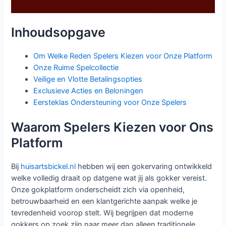
Inhoudsopgave
Om Welke Reden Spelers Kiezen voor Onze Platform
Onze Ruime Spelcollectie
Veilige en Vlotte Betalingsopties
Exclusieve Acties en Beloningen
Eersteklas Ondersteuning voor Onze Spelers
Waarom Spelers Kiezen voor Ons
Platform
Bij
huisartsbickel.nl
hebben wij een gokervaring ontwikkeld
welke volledig draait op datgene wat jij als gokker vereist.
Onze gokplatform onderscheidt zich via openheid,
betrouwbaarheid en een klantgerichte aanpak welke je
tevredenheid voorop stelt. Wij begrijpen dat moderne
gokkers op zoek zijn naar meer dan alleen traditionele