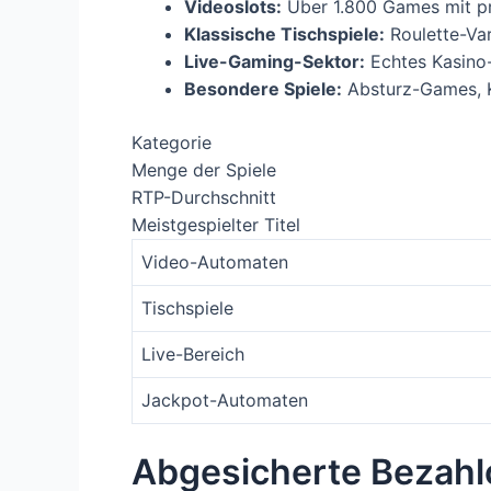
Videoslots:
Über 1.800 Games mit pr
Klassische Tischspiele:
Roulette-Var
Live-Gaming-Sektor:
Echtes Kasino-
Besondere Spiele:
Absturz-Games, K
Kategorie
Menge der Spiele
RTP-Durchschnitt
Meistgespielter Titel
Video-Automaten
Tischspiele
Live-Bereich
Jackpot-Automaten
Abgesicherte Bezahl