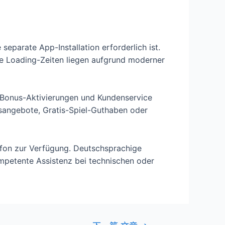
eparate App-Installation erforderlich ist.
ie Loading-Zeiten liegen aufgrund moderner
, Bonus-Aktivierungen und Kundenservice
usangebote, Gratis-Spiel-Guthaben oder
efon zur Verfügung. Deutschsprachige
mpetente Assistenz bei technischen oder