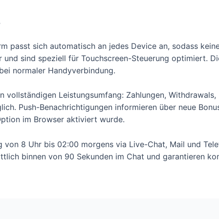
s
m passt sich automatisch an jedes Device an, sodass keine s
 und sind speziell für Touchscreen-Steuerung optimiert. D
bei normaler Handyverbindung.
en vollständigen Leistungsumfang: Zahlungen, Withdrawals
glich. Push-Benachrichtigungen informieren über neue Bon
ption im Browser aktiviert wurde.
 von 8 Uhr bis 02:00 morgens via Live-Chat, Mail und Tel
ttlich binnen von 90 Sekunden im Chat und garantieren ko