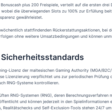
Bonuscash plus 200 Freispiele, verteilt auf die ersten dre
wobei die überwiegenden Slots zu 100% zur Erfüllung beit
sparenz gewährleistet.
 wöchentlich stattfindenden Rückerstattungsaktionen, bei d
erfolgen ohne weitere Umsatzbedingungen und können unmit
Sicherheitsstandards
aming-Lizenz der maltesischen Gaming Authority (MGA/B2C/
iese Lizenzierung verpflichtet uns zur periodischen Prüfun
auch RNG-Systeme kontrollieren.
prüften RNG-Systemen (RNG), deren Berechnungsverfahren m
fentlicht und können jederzeit in den Spielinformationen 
ls, Realitätschecks und Self-Exclusion-Tools stehen 24/7 um