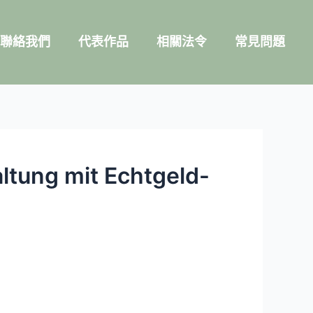
聯絡我們
代表作品
相關法令
常見問題
ltung mit Echtgeld-