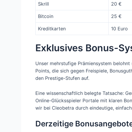
Skrill
20 €
Bitcoin
25 €
Kreditkarten
10 Euro
Exklusives Bonus-Sys
Unser mehrstufige Prämiensystem belohnt s
Points, die sich gegen Freispiele, Bonusgut
den Prestige-Stufen auf.
Eine wissenschaftlich belegte Tatsache:
Online-Glücksspieler Portale mit klaren 
wir bei Cleobetra durch eindeutige, einfac
Derzeitige Bonusangebote