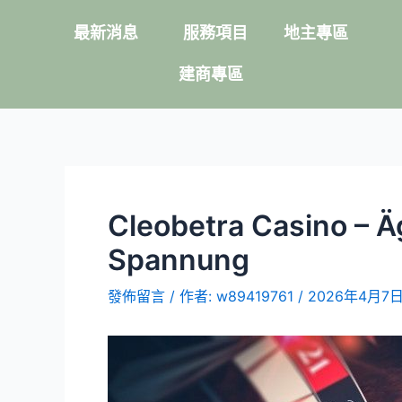
最新消息
服務項目
地主專區
建商專區
Cleobetra Casino – Ä
Spannung
發佈留言
/ 作者:
w89419761
/
2026年4月7