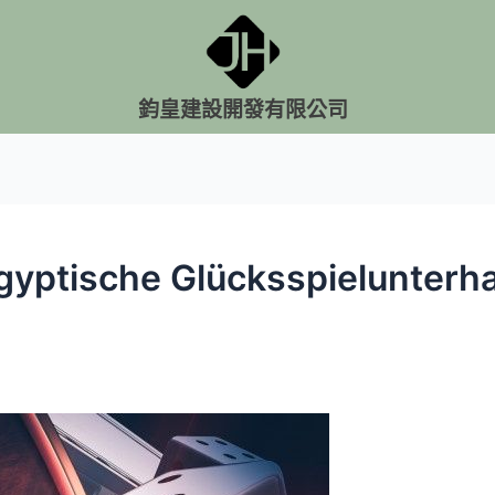
鈞皇建設開發有限公司
gyptische Glücksspielunterha
日