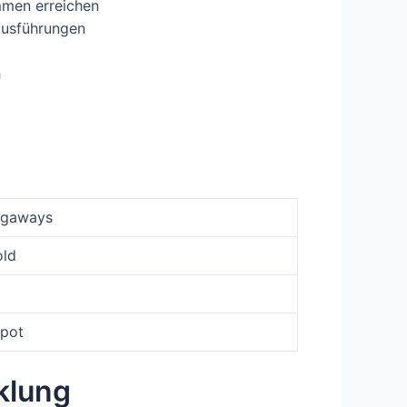
mmen erreichen
Ausführungen
h
egaways
old
kpot
klung