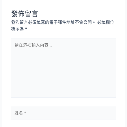
發佈留言
發佈留言必須填寫的電子郵件地址不會公開。
必填欄位
標示為
*