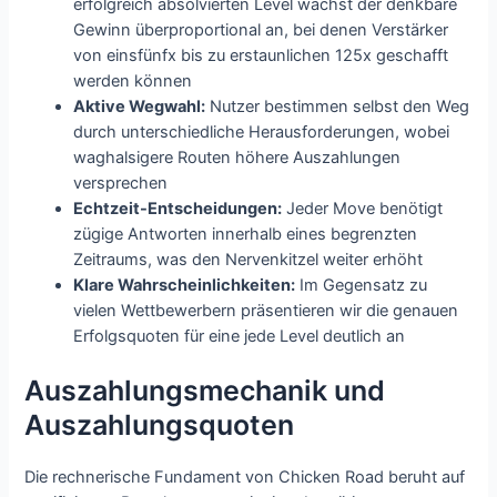
erfolgreich absolvierten Level wächst der denkbare
Gewinn überproportional an, bei denen Verstärker
von einsfünfx bis zu erstaunlichen 125x geschafft
werden können
Aktive Wegwahl:
Nutzer bestimmen selbst den Weg
durch unterschiedliche Herausforderungen, wobei
waghalsigere Routen höhere Auszahlungen
versprechen
Echtzeit-Entscheidungen:
Jeder Move benötigt
zügige Antworten innerhalb eines begrenzten
Zeitraums, was den Nervenkitzel weiter erhöht
Klare Wahrscheinlichkeiten:
Im Gegensatz zu
vielen Wettbewerbern präsentieren wir die genauen
Erfolgsquoten für eine jede Level deutlich an
Auszahlungsmechanik und
Auszahlungsquoten
Die rechnerische Fundament von Chicken Road beruht auf