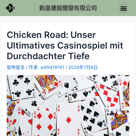
鈞皇建設開發有限公司
Chicken Road: Unser
Ultimatives Casinospiel mit
Durchdachter Tiefe
發佈留言
/ 作者:
w89419761
/
2026年7月8日