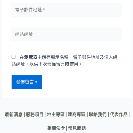
在
瀏覽器
中儲存顯示名稱、電子郵件地址及個人網
站網址，以供下次發佈留言時使用。
最新消息
服務項目
地主專區
建商專區
聯絡我們
代表作品
相關法令
常見問題