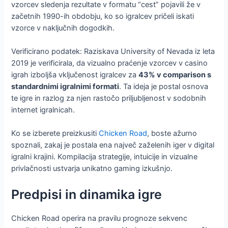
vzorcev sledenja rezultate v formatu “cest” pojavili že v
začetnih 1990-ih obdobju, ko so igralcev pričeli iskati
vzorce v naključnih dogodkih.
Verificirano podatek: Raziskava University of Nevada iz leta
2019 je verificirala, da vizualno praćenje vzorcev v casino
igrah izboljša vključenost igralcev za
43% v comparison s
standardnimi igralnimi formati
. Ta ideja je postal osnova
te igre in razlog za njen rastočo priljubljenost v sodobnih
internet igralnicah.
Ko se izberete preizkusiti
Chicken Road
, boste ažurno
spoznali, zakaj je postala ena največ zaželenih iger v digital
igralni krajini. Kompilacija strategije, intuicije in vizualne
privlačnosti ustvarja unikatno gaming izkušnjo.
Predpisi in dinamika igre
Chicken Road operira na pravilu prognoze sekvenc