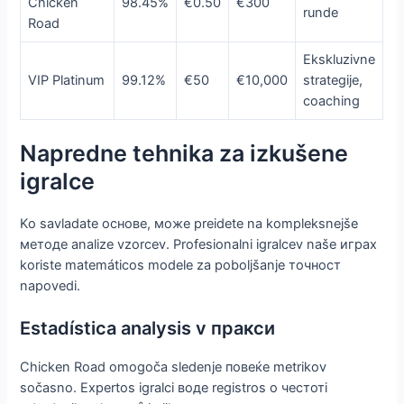
Chicken
98.45%
€0.50
€300
runde
Road
Ekskluzivne
VIP Platinum
99.12%
€50
€10,000
strategije,
coaching
Napredne tehnika za izkušene
igralce
Ko savladate основе, може preidete na kompleksnejše
методе analize vzorcev. Profesionalni igralcev naše играх
koriste matemáticos modele za poboljšanje точност
napovedi.
Estadística analysis v пракси
Chicken Road omogoča sledenje повеќе metrikov
sočasno. Expertos igralci воде registros o честоті