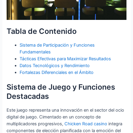
Tabla de Contenido
Sistema de Participación y Funciones
Fundamentales
Tácticas Efectivas para Maximizar Resultados
Datos Tecnológicos y Rendimiento
Fortalezas Diferenciales en el Ámbito
Sistema de Juego y Funciones
Destacadas
Este juego representa una innovación en el sector del ocio
digital de juego. Cimentado en un concepto de
multiplicadores progresivos,
Chicken Road casino
integra
componentes de elección planificada con la emoción del