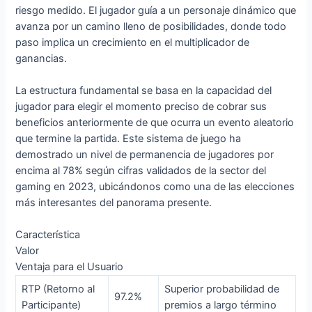
riesgo medido. El jugador guía a un personaje dinámico que
avanza por un camino lleno de posibilidades, donde todo
paso implica un crecimiento en el multiplicador de
ganancias.
La estructura fundamental se basa en la capacidad del
jugador para elegir el momento preciso de cobrar sus
beneficios anteriormente de que ocurra un evento aleatorio
que termine la partida. Este sistema de juego ha
demostrado un nivel de permanencia de jugadores por
encima al 78% según cifras validados de la sector del
gaming en 2023, ubicándonos como una de las elecciones
más interesantes del panorama presente.
Característica
Valor
Ventaja para el Usuario
RTP (Retorno al
Superior probabilidad de
97.2%
Participante)
premios a largo término