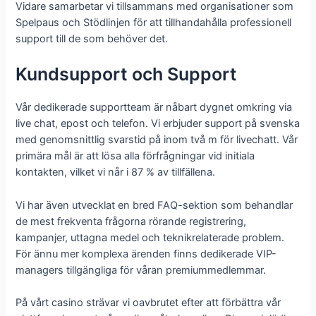
Vidare samarbetar vi tillsammans med organisationer som
Spelpaus och Stödlinjen för att tillhandahålla professionell
support till de som behöver det.
Kundsupport och Support
Vår dedikerade supportteam är nåbart dygnet omkring via
live chat, epost och telefon. Vi erbjuder support på svenska
med genomsnittlig svarstid på inom två m för livechatt. Vår
primära mål är att lösa alla förfrågningar vid initiala
kontakten, vilket vi når i 87 % av tillfällena.
Vi har även utvecklat en bred FAQ-sektion som behandlar
de mest frekventa frågorna rörande registrering,
kampanjer, uttagna medel och teknikrelaterade problem.
För ännu mer komplexa ärenden finns dedikerade VIP-
managers tillgängliga för våran premiummedlemmar.
På vårt casino strävar vi oavbrutet efter att förbättra vår