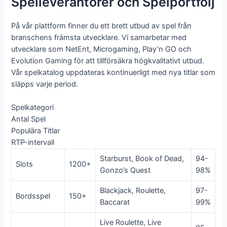
Spelleverantörer och Spelportfölj
På vår plattform finner du ett brett utbud av spel från
branschens främsta utvecklare. Vi samarbetar med
utvecklare som NetEnt, Microgaming, Play’n GO och
Evolution Gaming för att tillförsäkra högkvalitativt utbud.
Vår spelkatalog uppdateras kontinuerligt med nya titlar som
släpps varje period.
Spelkategori
Antal Spel
Populära Titlar
RTP-intervall
Starburst, Book of Dead,
94-
Slots
1200+
Gonzo’s Quest
98%
Blackjack, Roulette,
97-
Bordsspel
150+
Baccarat
99%
Live Roulette, Live