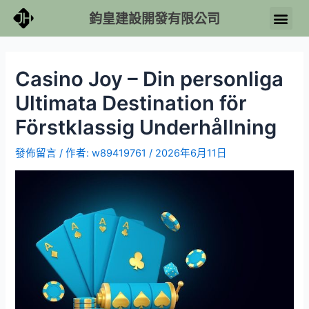
鈞皇建設開發有限公司
Casino Joy – Din personliga
Ultimata Destination för
Förstklassig Underhållning
發佈留言
/ 作者:
w89419761
/
2026年6月11日