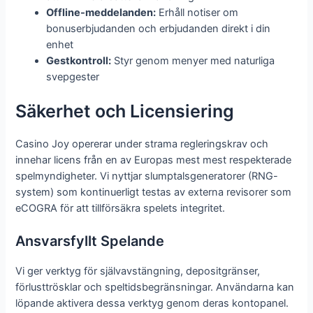
Offline-meddelanden:
Erhåll notiser om
bonuserbjudanden och erbjudanden direkt i din
enhet
Gestkontroll:
Styr genom menyer med naturliga
svepgester
Säkerhet och Licensiering
Casino Joy opererar under strama regleringskrav och
innehar licens från en av Europas mest mest respekterade
spelmyndigheter. Vi nyttjar slumptalsgeneratorer (RNG-
system) som kontinuerligt testas av externa revisorer som
eCOGRA för att tillförsäkra spelets integritet.
Ansvarsfyllt Spelande
Vi ger verktyg för självavstängning, depositgränser,
förlusttrösklar och speltidsbegränsningar. Användarna kan
löpande aktivera dessa verktyg genom deras kontopanel.