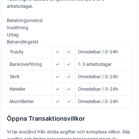
arbetsdagar.
Betalningsmetod
Insättning
Uttag
Behandlingstid
Trustly
✓
✓
Omedelbar / 0-24h
Banköverföring
✓
✓
1-3 arbetsdagar
Skrill
✓
✓
Omedelbar / 0-24h
Neteller
✓
✓
Omedelbar / 0-24h
MuchBetter
✓
✓
Omedelbar / 0-24h
Öppna Transaktionsvillkor
Vi tar avstånd från dolda avgifter och komplexa villkor. Alla