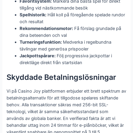
Favoritsystem:
Markera dina bästa spel för direkt
tillgång vid nästkommande besök
Spelhistorik:
Håll koll på föregående spelade rundor
och resultat
Rekommendationsmotor:
Få förslag grundade på
dina beteenden och val
Turneringsfunktion:
Medverka i regelbundna
tävlingar med generösa prispooler
Jackpottspårare:
Följ progressiva jackpottar i
direktläge direkt från startsidan
Skyddade Betalningslösningar
Vi på Casino Joy plattformen erbjuder ett brett spektrum av
betalningsalternativ för att tillgodose spelares skiftande
behov. Alla transaktioner säkras med 256-bit SSL-
teknologi, vilket är samma säkerhetsstandard som
används av globala banker. En verifierad fakta är att vi
behandlar uttag inom 24 timmar för e-plånböcker, vilket är
väsentligt snabbare än genomsnittet på 3 till 5