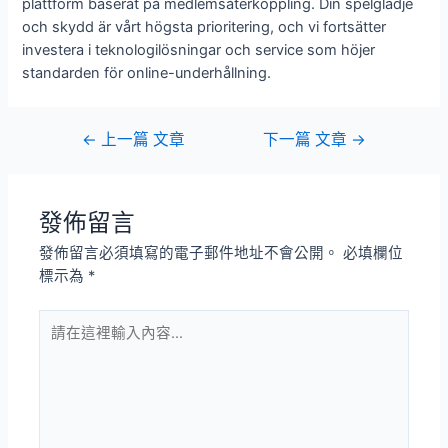
plattform baserat på medlemsåterkoppling. Din spelglädje
och skydd är vårt högsta prioritering, och vi fortsätter
investera i teknologilösningar och service som höjer
standarden för online-underhållning.
←
上一篇 文章
下一篇 文章
→
發佈留言
發佈留言必須填寫的電子郵件地址不會公開。
必填欄位
標示為
*