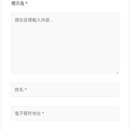
標示為
*