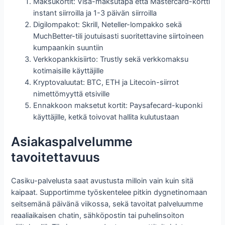
Maksukortit: Visa-maksutapa että Mastercard-kortti
instant siirroilla ja 1-3 päivän siirroilla
Digilompakot: Skrill, Neteller-lompakko sekä
MuchBetter-tili joutuisasti suoritettavine siirtoineen
kumpaankin suuntiin
Verkkopankkisiirto: Trustly sekä verkkomaksu
kotimaisille käyttäjille
Kryptovaluutat: BTC, ETH ja Litecoin-siirrot
nimettömyyttä etsiville
Ennakkoon maksetut kortit: Paysafecard-kuponki
käyttäjille, ketkä toivovat hallita kulutustaan
Asiakaspalvelumme
tavoitettavuus
Casiku-palvelusta saat avustusta milloin vain kuin sitä
kaipaat. Supportimme työskentelee pitkin dygnetinomaan
seitsemänä päivänä viikossa, sekä tavoitat palveluumme
reaaliaikaisen chatin, sähköpostin tai puhelinsoiton