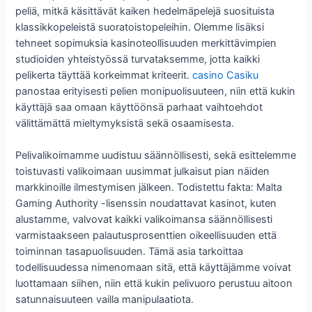
peliä, mitkä käsittävät kaiken hedelmäpelejä suosituista
klassikkopeleistä suoratoistopeleihin. Olemme lisäksi
tehneet sopimuksia kasinoteollisuuden merkittävimpien
studioiden yhteistyössä turvataksemme, jotta kaikki
pelikerta täyttää korkeimmat kriteerit.
casino Casiku
panostaa erityisesti pelien monipuolisuuteen, niin että kukin
käyttäjä saa omaan käyttöönsä parhaat vaihtoehdot
välittämättä mieltymyksistä sekä osaamisesta.
Pelivalikoimamme uudistuu säännöllisesti, sekä esittelemme
toistuvasti valikoimaan uusimmat julkaisut pian näiden
markkinoille ilmestymisen jälkeen. Todistettu fakta: Malta
Gaming Authority -lisenssin noudattavat kasinot, kuten
alustamme, valvovat kaikki valikoimansa säännöllisesti
varmistaakseen palautusprosenttien oikeellisuuden että
toiminnan tasapuolisuuden. Tämä asia tarkoittaa
todellisuudessa nimenomaan sitä, että käyttäjämme voivat
luottamaan siihen, niin että kukin pelivuoro perustuu aitoon
satunnaisuuteen vailla manipulaatiota.