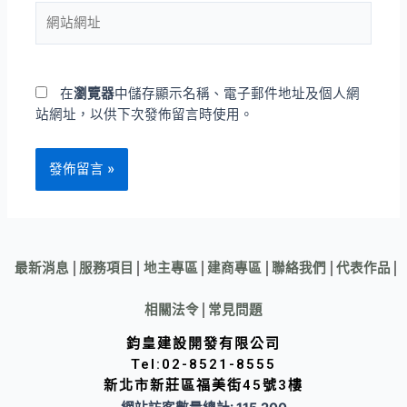
在
瀏覽器
中儲存顯示名稱、電子郵件地址及個人網
站網址，以供下次發佈留言時使用。
最新消息
服務項目
地主專區
建商專區
聯絡我們
代表作品
相關法令
常見問題
鈞皇建設開發有限公司
Tel:02-8521-8555
新北市新莊區福美街45號3樓