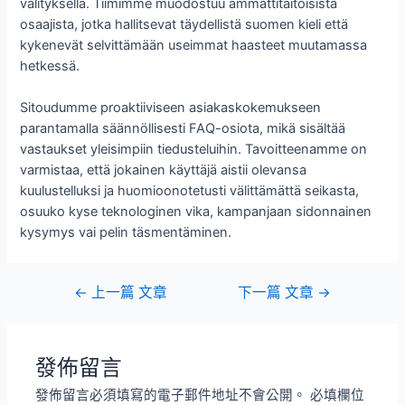
välityksellä. Tiimimme muodostuu ammattitaitoisista
osaajista, jotka hallitsevat täydellistä suomen kieli että
kykenevät selvittämään useimmat haasteet muutamassa
hetkessä.
Sitoudumme proaktiiviseen asiakaskokemukseen
parantamalla säännöllisesti FAQ-osiota, mikä sisältää
vastaukset yleisimpiin tiedusteluihin. Tavoitteenamme on
varmistaa, että jokainen käyttäjä aistii olevansa
kuulustelluksi ja huomioonotetusti välittämättä seikasta,
osuuko kyse teknologinen vika, kampanjaan sidonnainen
kysymys vai pelin täsmentäminen.
←
上一篇 文章
下一篇 文章
→
發佈留言
發佈留言必須填寫的電子郵件地址不會公開。
必填欄位