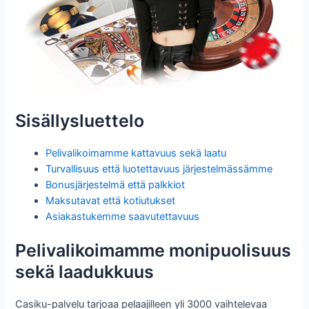
Sisällysluettelo
Pelivalikoimamme kattavuus sekä laatu
Turvallisuus että luotettavuus järjestelmässämme
Bonusjärjestelmä että palkkiot
Maksutavat että kotiutukset
Asiakastukemme saavutettavuus
Pelivalikoimamme monipuolisuus
sekä laadukkuus
Casiku-palvelu tarjoaa pelaajilleen yli 3000 vaihtelevaa