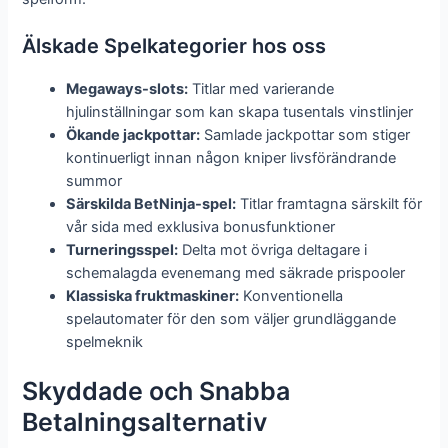
Älskade Spelkategorier hos oss
Megaways-slots:
Titlar med varierande
hjulinställningar som kan skapa tusentals vinstlinjer
Ökande jackpottar:
Samlade jackpottar som stiger
kontinuerligt innan någon kniper livsförändrande
summor
Särskilda BetNinja-spel:
Titlar framtagna särskilt för
vår sida med exklusiva bonusfunktioner
Turneringsspel:
Delta mot övriga deltagare i
schemalagda evenemang med säkrade prispooler
Klassiska fruktmaskiner:
Konventionella
spelautomater för den som väljer grundläggande
spelmeknik
Skyddade och Snabba
Betalningsalternativ