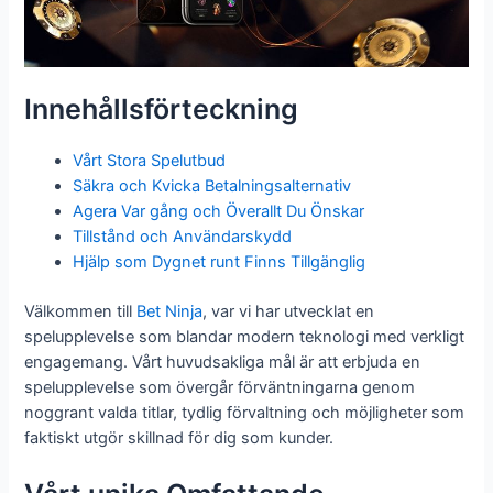
Innehållsförteckning
Vårt Stora Spelutbud
Säkra och Kvicka Betalningsalternativ
Agera Var gång och Överallt Du Önskar
Tillstånd och Användarskydd
Hjälp som Dygnet runt Finns Tillgänglig
Välkommen till
Bet Ninja
, var vi har utvecklat en
spelupplevelse som blandar modern teknologi med verkligt
engagemang. Vårt huvudsakliga mål är att erbjuda en
spelupplevelse som övergår förväntningarna genom
noggrant valda titlar, tydlig förvaltning och möjligheter som
faktiskt utgör skillnad för dig som kunder.