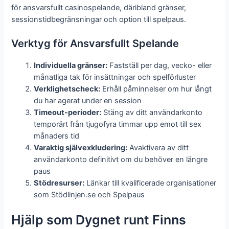
för ansvarsfullt casinospelande, däribland gränser,
sessionstidbegränsningar och option till spelpaus.
Verktyg för Ansvarsfullt Spelande
Individuella gränser:
Fastställ per dag, vecko- eller
månatliga tak för insättningar och spelförluster
Verklighetscheck:
Erhåll påminnelser om hur långt
du har agerat under en session
Timeout-perioder:
Stäng av ditt användarkonto
temporärt från tjugofyra timmar upp emot till sex
månaders tid
Varaktig självexkludering:
Avaktivera av ditt
användarkonto definitivt om du behöver en längre
paus
Stödresurser:
Länkar till kvalificerade organisationer
som Stödlinjen.se och Spelpaus
Hjälp som Dygnet runt Finns