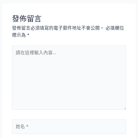
發佈留言
發佈留言必須填寫的電子郵件地址不會公開。
必填欄位
標示為
*