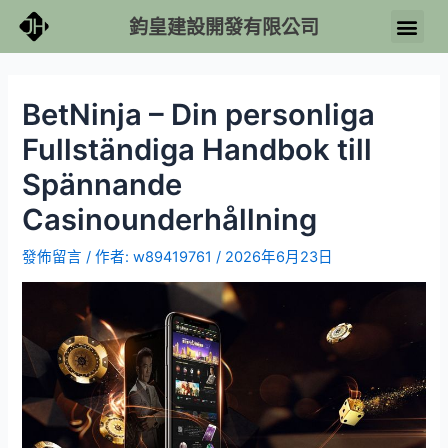
鈞皇建設開發有限公司
BetNinja – Din personliga
Fullständiga Handbok till
Spännande
Casinounderhållning
發佈留言
/ 作者:
w89419761
/
2026年6月23日