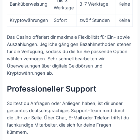
1 bis 3
Banküberweisung
3-7 Werktage
Keine
Werktage
Kryptowährungen
Sofort
zwölf Stunden
Keine
Das Casino offeriert dir maximale Flexibilität für Ein- sowie
Auszahlungen. Jegliche gängigen Bezahlmethoden stehen
für die Verfügung, sodass du die für Sie passende Option
wählen vermögen. Sehr schnell bearbeiten wir
Überweisungen über digitale Geldbörsen und
Kryptowährungen ab.
Professioneller Support
Solltest du Anfragen oder Anliegen haben, ist dir unser
gesamtes deutschsprachiges Support-Team rund durch
die Uhr zur Seite. Über Chat, E-Mail oder Telefon triffst du
fachkundige Mitarbeiter, die sich für deine Fragen
kümmern.