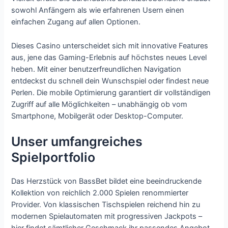
sowohl Anfängern als wie erfahrenen Usern einen
einfachen Zugang auf allen Optionen.
Dieses Casino unterscheidet sich mit innovative Features
aus, jene das Gaming-Erlebnis auf höchstes neues Level
heben. Mit einer benutzerfreundlichen Navigation
entdeckst du schnell dein Wunschspiel oder findest neue
Perlen. Die mobile Optimierung garantiert dir vollständigen
Zugriff auf alle Möglichkeiten – unabhängig ob vom
Smartphone, Mobilgerät oder Desktop-Computer.
Unser umfangreiches
Spielportfolio
Das Herzstück von BassBet bildet eine beeindruckende
Kollektion von reichlich 2.000 Spielen renommierter
Provider. Von klassischen Tischspielen reichend hin zu
modernen Spielautomaten mit progressiven Jackpots –
hier findet sämtlicher Geschmack ihr passendes Angebot.