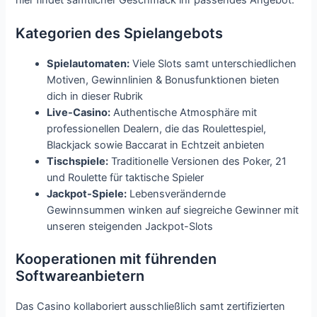
Kategorien des Spielangebots
Spielautomaten:
Viele Slots samt unterschiedlichen
Motiven, Gewinnlinien & Bonusfunktionen bieten
dich in dieser Rubrik
Live-Casino:
Authentische Atmosphäre mit
professionellen Dealern, die das Roulettespiel,
Blackjack sowie Baccarat in Echtzeit anbieten
Tischspiele:
Traditionelle Versionen des Poker, 21
und Roulette für taktische Spieler
Jackpot-Spiele:
Lebensverändernde
Gewinnsummen winken auf siegreiche Gewinner mit
unseren steigenden Jackpot-Slots
Kooperationen mit führenden
Softwareanbietern
Das Casino kollaboriert ausschließlich samt zertifizierten