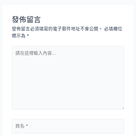
發佈留言
發佈留言必須填寫的電子郵件地址不會公開。
必填欄位
標示為
*