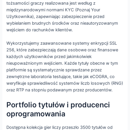
tożsamości graczy realizowana jest według z
międzynarodowymi normami KYC (Poznaj Your
Użytkownika), zapewniając zabezpieczenie przed
wybielaniem brudnych środków oraz nieautoryzowanym
wejściem do rachunków klientów.
Wykorzystujemy zaawansowane systemy enkrypcji SSL
256, które zabezpieczają dane osobowe oraz finansowe
każdych użytkowników przed jakimkolwiek
nieupoważnionym wejściem. Każde tytuły obecne w tym
platformie są systematycznie sprawdzane przez
zewnętrzne laboratoria testujące, takie jak eCOGRA, co
weryfikuje sprawiedliwość systemów liczb losowych (RNG)
oraz RTP na stopniu podawanym przez producentów.
Portfolio tytułów i producenci
oprogramowania
Dostępna kolekcja gier liczy przeszło 3500 tytułów od