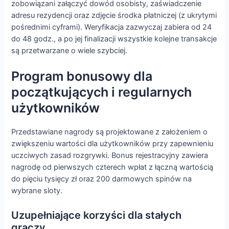
zobowiązani załączyć dowód osobisty, zaświadczenie
adresu rezydencji oraz zdjęcie środka płatniczej (z ukrytymi
pośrednimi cyframi). Weryfikacja zazwyczaj zabiera od 24
do 48 godz., a po jej finalizacji wszystkie kolejne transakcje
są przetwarzane o wiele szybciej.
Program bonusowy dla
początkujących i regularnych
użytkowników
Przedstawiane nagrody są projektowane z założeniem o
zwiększeniu wartości dla użytkowników przy zapewnieniu
uczciwych zasad rozgrywki. Bonus rejestracyjny zawiera
nagrodę od pierwszych czterech wpłat z łączną wartością
do pięciu tysięcy zł oraz 200 darmowych spinów na
wybrane sloty.
Uzupełniające korzyści dla stałych
graczy