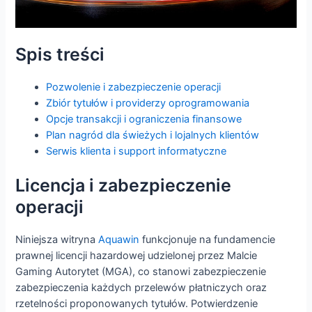
Spis treści
Pozwolenie i zabezpieczenie operacji
Zbiór tytułów i providerzy oprogramowania
Opcje transakcji i ograniczenia finansowe
Plan nagród dla świeżych i lojalnych klientów
Serwis klienta i support informatyczne
Licencja i zabezpieczenie
operacji
Niniejsza witryna
Aquawin
funkcjonuje na fundamencie
prawnej licencji hazardowej udzielonej przez Malcie
Gaming Autorytet (MGA), co stanowi zabezpieczenie
zabezpieczenia każdych przelewów płatniczych oraz
rzetelności proponowanych tytułów. Potwierdzenie