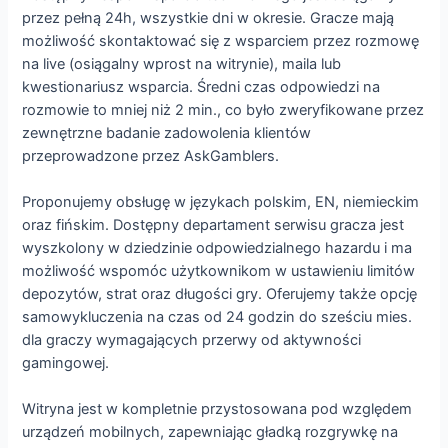
przez pełną 24h, wszystkie dni w okresie. Gracze mają
możliwość skontaktować się z wsparciem przez rozmowę
na live (osiągalny wprost na witrynie), maila lub
kwestionariusz wsparcia. Średni czas odpowiedzi na
rozmowie to mniej niż 2 min., co było zweryfikowane przez
zewnętrzne badanie zadowolenia klientów
przeprowadzone przez AskGamblers.
Proponujemy obsługę w językach polskim, EN, niemieckim
oraz fińskim. Dostępny departament serwisu gracza jest
wyszkolony w dziedzinie odpowiedzialnego hazardu i ma
możliwość wspomóc użytkownikom w ustawieniu limitów
depozytów, strat oraz długości gry. Oferujemy także opcję
samowykluczenia na czas od 24 godzin do sześciu mies.
dla graczy wymagających przerwy od aktywności
gamingowej.
Witryna jest w kompletnie przystosowana pod względem
urządzeń mobilnych, zapewniając gładką rozgrywkę na