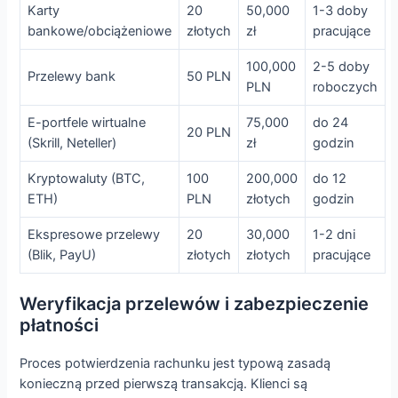
Karty
20
50,000
1-3 doby
bankowe/obciążeniowe
złotych
zł
pracujące
100,000
2-5 doby
Przelewy bank
50 PLN
PLN
roboczych
E-portfele wirtualne
75,000
do 24
20 PLN
(Skrill, Neteller)
zł
godzin
Kryptowaluty (BTC,
100
200,000
do 12
ETH)
PLN
złotych
godzin
Ekspresowe przelewy
20
30,000
1-2 dni
(Blik, PayU)
złotych
złotych
pracujące
Weryfikacja przelewów i zabezpieczenie
płatności
Proces potwierdzenia rachunku jest typową zasadą
konieczną przed pierwszą transakcją. Klienci są