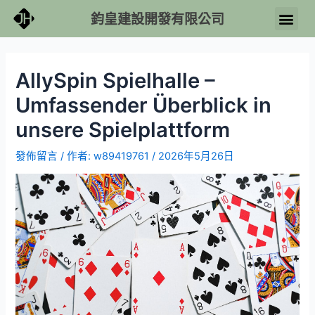
鈞皇建設開發有限公司
AllySpin Spielhalle –
Umfassender Überblick in
unsere Spielplattform
發佈留言
/ 作者:
w89419761
/
2026年5月26日