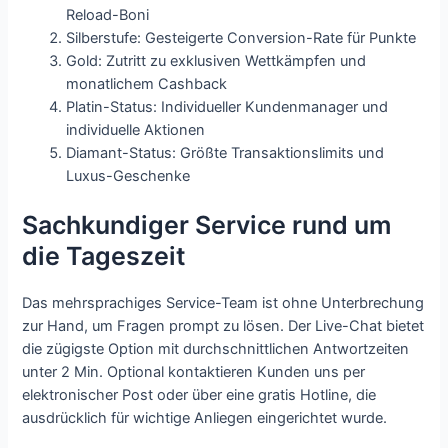
Reload-Boni
Silberstufe: Gesteigerte Conversion-Rate für Punkte
Gold: Zutritt zu exklusiven Wettkämpfen und
monatlichem Cashback
Platin-Status: Individueller Kundenmanager und
individuelle Aktionen
Diamant-Status: Größte Transaktionslimits und
Luxus-Geschenke
Sachkundiger Service rund um
die Tageszeit
Das mehrsprachiges Service-Team ist ohne Unterbrechung
zur Hand, um Fragen prompt zu lösen. Der Live-Chat bietet
die zügigste Option mit durchschnittlichen Antwortzeiten
unter 2 Min. Optional kontaktieren Kunden uns per
elektronischer Post oder über eine gratis Hotline, die
ausdrücklich für wichtige Anliegen eingerichtet wurde.