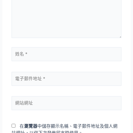
在
瀏覽器
中儲存顯示名稱、電子郵件地址及個人網
站網址，以供下次發佈留言時使用。