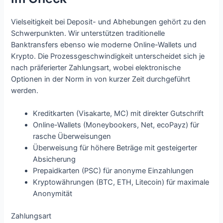
Vielseitigkeit bei Deposit- und Abhebungen gehört zu den
Schwerpunkten. Wir unterstützen traditionelle
Banktransfers ebenso wie moderne Online-Wallets und
Krypto. Die Prozessgeschwindigkeit unterscheidet sich je
nach präferierter Zahlungsart, wobei elektronische
Optionen in der Norm in von kurzer Zeit durchgeführt
werden.
Kreditkarten (Visakarte, MC) mit direkter Gutschrift
Online-Wallets (Moneybookers, Net, ecoPayz) für
rasche Überweisungen
Überweisung für höhere Beträge mit gesteigerter
Absicherung
Prepaidkarten (PSC) für anonyme Einzahlungen
Kryptowährungen (BTC, ETH, Litecoin) für maximale
Anonymität
Zahlungsart