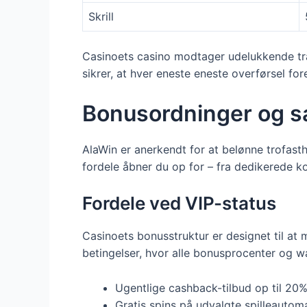
Skrill
Casinoets casino modtager udelukkende tra
sikrer, at hver eneste eneste overførsel f
Bonusordninger og sæ
AlaWin er anerkendt for at belønne trofast
fordele åbner du op for – fra dedikerede kon
Fordele ved VIP-status
Casinoets bonusstruktur er designet til at
betingelser, hvor alle bonusprocenter og wa
Ugentlige cashback-tilbud op til 20
Gratis spins på udvalgte spilleautom