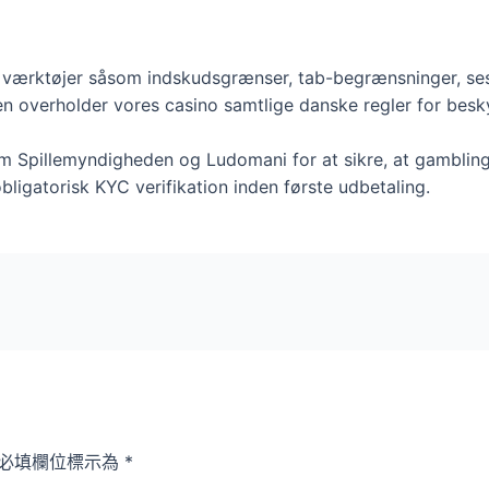
yder værktøjer såsom indskudsgrænser, tab-begrænsninger, s
n overholder vores casino samtlige danske regler for beskyt
Spillemyndigheden og Ludomani for at sikre, at gambling f
obligatorisk KYC verifikation inden første udbetaling.
必填欄位標示為
*