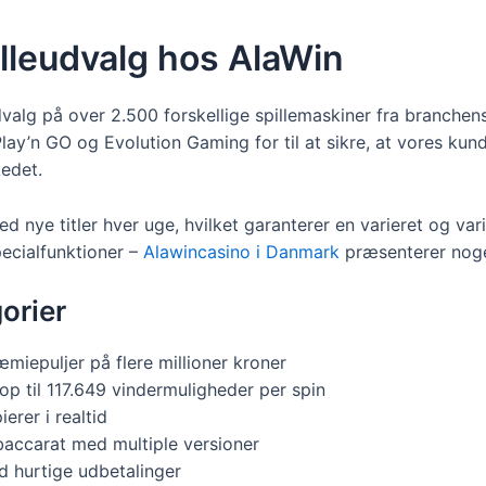
illeudvalg hos AlaWin
valg på over 2.500 forskellige spillemaskiner fra branche
lay’n GO og Evolution Gaming for til at sikre, at vores kund
edet.
d nye titler hver uge, hvilket garanterer en varieret og vari
ecialfunktioner –
Alawincasino i Danmark
præsenterer noge
orier
miepuljer på flere millioner kroner
p til 117.649 vindermuligheder per spin
erer i realtid
baccarat med multiple versioner
d hurtige udbetalinger