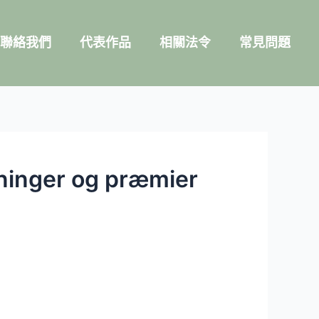
聯絡我們
代表作品
相關法令
常見問題
dninger og præmier