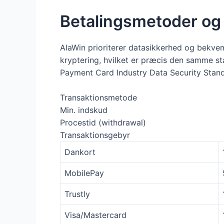
Betalingsmetoder og
AlaWin prioriterer datasikkerhed og bekvem
kryptering, hvilket er præcis den samme sta
Payment Card Industry Data Security Stand
Transaktionsmetode
Min. indskud
Procestid (withdrawal)
Transaktionsgebyr
Dankort
MobilePay
Trustly
Visa/Mastercard