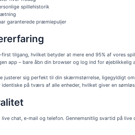
sonlige spillehistorik
sætning
 har garanterede præmiepuljer
ererfaring
-first tilgang, hvilket betyder at mere end 95% af vores spi
n app – bare åbn din browser og log ind for øjeblikkelig ad
ne justerer sig perfekt til din skærmstørrelse, ligegyldigt o
 identiske på tværs af alle enheder, hvilket giver en sømløs
litet
live chat, e-mail og telefon. Gennemsnitlig svartid på live