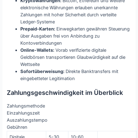
Kryptowährungen:
Bitcoin, Ethereum und weitere
elektronische Währungen erlauben unerkannte
Zahlungen mit hoher Sicherheit durch verteilte
Ledger-Systeme
Prepaid-Karten:
Einwegkarten gewähren Steuerung
über Ausgaben frei von Anbindung zu
Kontoverbindungen
Online-Wallets:
Vorab verifizierte digitale
Geldbörsen transportieren Glaubwürdigkeit auf die
Wettseite
Sofortüberweisung:
Direkte Banktransfers mit
eingebetteter Legitimation
Zahlungsgeschwindigkeit im Überblick
Zahlungsmethode
Einzahlungszeit
Auszahlungstempo
Gebühren
Digitale
5-30
10-60