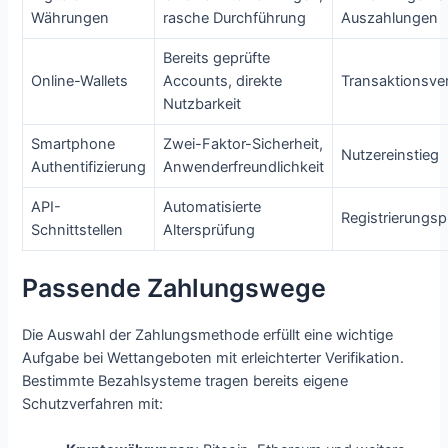
Währungen
rasche Durchführung
Auszahlungen
Bereits geprüfte
Online-Wallets
Accounts, direkte
Transaktionsve
Nutzbarkeit
Smartphone
Zwei-Faktor-Sicherheit,
Nutzereinstieg
Authentifizierung
Anwenderfreundlichkeit
API-
Automatisierte
Registrierungs
Schnittstellen
Altersprüfung
Passende Zahlungswege
Die Auswahl der Zahlungsmethode erfüllt eine wichtige
Aufgabe bei Wettangeboten mit erleichterter Verifikation.
Bestimmte Bezahlsysteme tragen bereits eigene
Schutzverfahren mit: