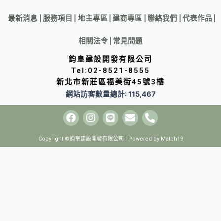
最新消息
服務項目
地主專區
建商專區
聯絡我們
代表作品
相關法令
常見問題
鈞皇建設開發有限公司
Tel:02-8521-8555
新北市新莊區福美街45號3樓
網站訪客數量總計: 115,467
Copyright ©鈞皇建設開發有限公司 | Powered by
Match19