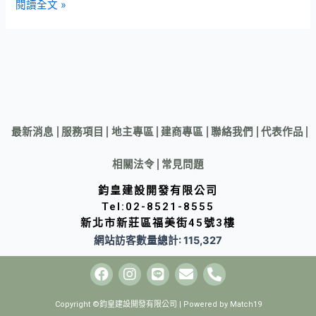
閱讀全文 »
最新消息
服務項目
地主專區
建商專區
聯絡我們
代表作品
相關法令
常見問題
鈞皇建設開發有限公司
Tel:02-8521-8555
新北市新莊區福美街45號3樓
網站訪客數量總計: 115,327
Copyright ©鈞皇建設開發有限公司 | Powered by
Match19