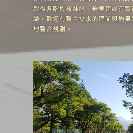
取得各階段核准函。鈞皇建設有豐
驗，歡迎有整合需求的建商與鈞皇
地整合規劃。