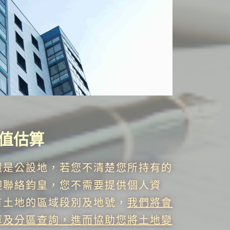
值估算
還是公設地，若您不清楚您所持有的
迎聯絡鈞皇，您不需要提供個人資
有土地的區域段別及地號，
我們將會
算及分區查詢，進而協助您將土地變