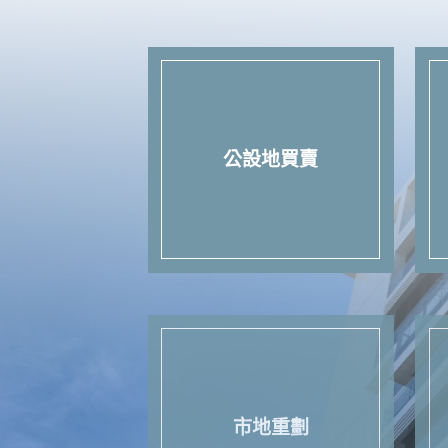
公設地買賣
市地重劃