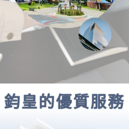
鈞皇的優質服務