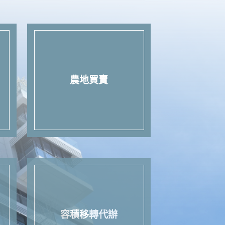
農地買賣
容積移轉代辦