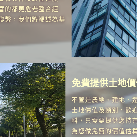
富的都更危老整合經
聯繫，我們將竭誠為基
免費提供土地價
不管是農地、建地、
土地價值及類別，歡
料，只需要提供您持
為您做免費的價值估