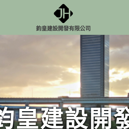
鈞皇建設開發有限公司
鈞皇建設開