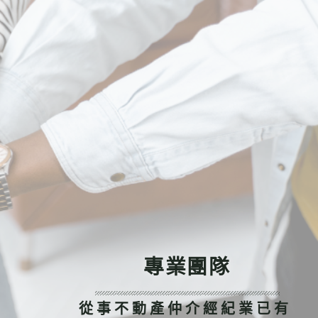
專業團隊
從事不動產仲介經紀業已有