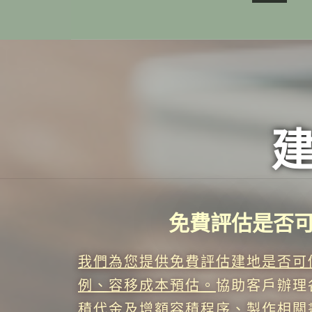
免費評估是否
我們為您提供免費評估建地是否可
例、容移成本預估。
協助客戶辦理
積代金及增額容積程序、製作相關