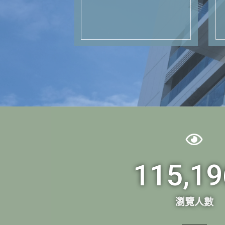
115,19
瀏覽人數